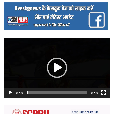
वीडियो
प्लेयर
00:00
02:00