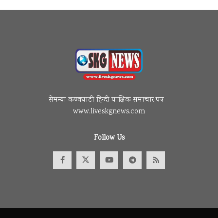
सेमन्या कण्वघाटी हिन्दी पाक्षिक समाचार पत्र –
www.liveskgnews.com
Follow Us