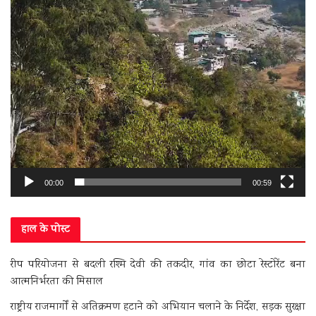
00:00
00:59
हाल के पोस्ट
रीप परियोजना से बदली रश्मि देवी की तकदीर, गांव का छोटा रेस्टोरेंट बना
आत्मनिर्भरता की मिसाल
राष्ट्रीय राजमार्गों से अतिक्रमण हटाने को अभियान चलाने के निर्देश, सड़क सुरक्षा