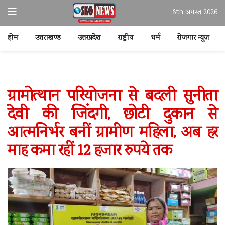
8th अगस्त 2026
होम
उत्तराखण्ड
उत्तरप्रदेश
राष्ट्रीय
धर्म
रोजगार न्यूज़
ग्रामोत्थान परियोजना से बदली सुनीता
देवी की जिंदगी, छोटी दुकान से
आत्मनिर्भर बनीं ग्रामीण महिला, अब हर
माह कमा रहीं 12 हजार रुपये तक