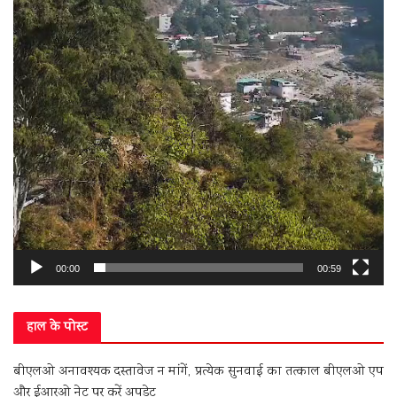
00:00
00:59
हाल के पोस्ट
बीएलओ अनावश्यक दस्तावेज न मांगें, प्रत्येक सुनवाई का तत्काल बीएलओ एप
और ईआरओ नेट पर करें अपडेट