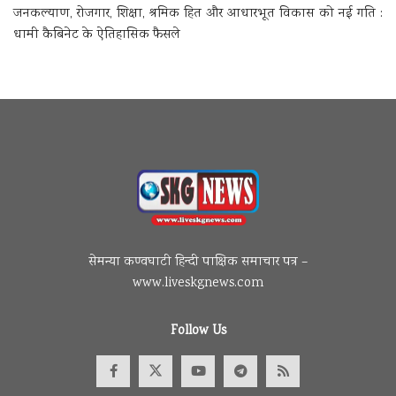
जनकल्याण, रोजगार, शिक्षा, श्रमिक हित और आधारभूत विकास को नई गति :
धामी कैबिनेट के ऐतिहासिक फैसले
सेमन्या कण्वघाटी हिन्दी पाक्षिक समाचार पत्र –
www.liveskgnews.com
Follow Us