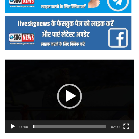
वीडियो
प्लेयर
00:00
02:00