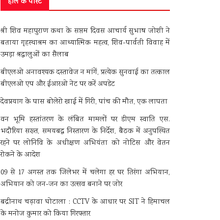
हाल के पोस्ट
श्री शिव महापुराण कथा के सप्तम दिवस आचार्य सुभाष जोशी ने
बताया गृहस्थाश्रम का आध्यात्मिक महत्व, शिव-पार्वती विवाह में
उमड़ा श्रद्धालुओं का सैलाब
बीएलओ अनावश्यक दस्तावेज न मांगें, प्रत्येक सुनवाई का तत्काल
बीएलओ एप और ईआरओ नेट पर करें अपडेट
देवप्रयाग के पास बोलेरो खाई में गिरी, पांच की मौत, एक लापता
वन भूमि हस्तांतरण के लंबित मामलों पर डीएम स्वाति एस.
भदौरिया सख्त, समयबद्ध निस्तारण के निर्देश, बैठक में अनुपस्थित
रहने पर लोनिवि के अधीक्षण अभियंता को नोटिस और वेतन
रोकने के आदेश
09 से 17 अगस्त तक जिलेभर में चलेगा हर घर तिरंगा अभियान,
अभियान को जन-जन का उत्सव बनाने पर जोर
बद्रीनाथ चढ़ावा घोटाला : CCTV के आधार पर SIT ने हिमाचल
के मनोज कुमार को किया गिरफ्तार