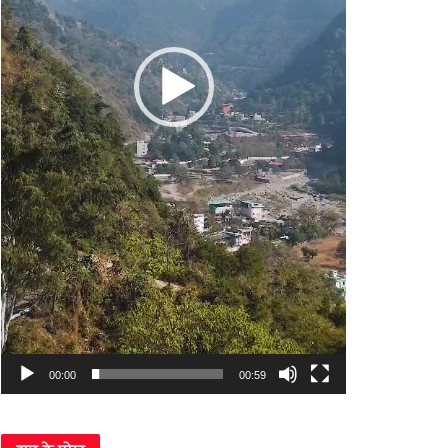
00:00
00:59