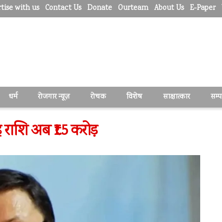
tise with us
Contact Us
Donate
Ourteam
About Us
E-Paper
धर्म
रोजगार न्यूज़
रोचक
विशेष
साक्षात्कार
सम्
 राशि अब ₹1.5 करोड़