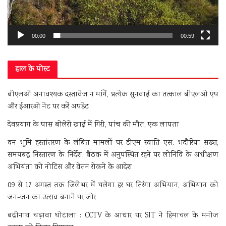
00:00
00:59
हाल के पोस्ट
बीएलओ अनावश्यक दस्तावेज न मांगें, प्रत्येक सुनवाई का तत्काल बीएलओ एप
और ईआरओ नेट पर करें अपडेट
देवप्रयाग के पास बोलेरो खाई में गिरी, पांच की मौत, एक लापता
वन भूमि हस्तांतरण के लंबित मामलों पर डीएम स्वाति एस. भदौरिया सख्त,
समयबद्ध निस्तारण के निर्देश, बैठक में अनुपस्थित रहने पर लोनिवि के अधीक्षण
अभियंता को नोटिस और वेतन रोकने के आदेश
09 से 17 अगस्त तक जिलेभर में चलेगा हर घर तिरंगा अभियान, अभियान को
जन-जन का उत्सव बनाने पर जोर
बद्रीनाथ चढ़ावा घोटाला : CCTV के आधार पर SIT ने हिमाचल के मनोज