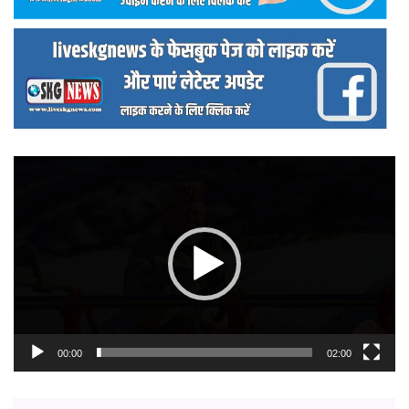
वीडियो
प्लेयर
00:00
02:00