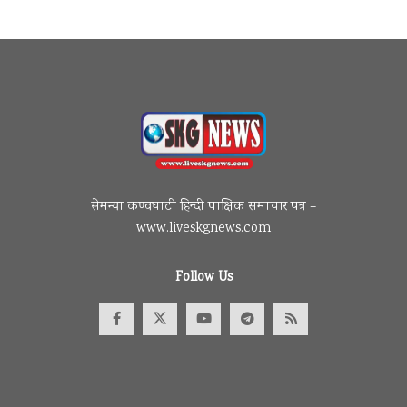
सेमन्या कण्वघाटी हिन्दी पाक्षिक समाचार पत्र –
www.liveskgnews.com
Follow Us