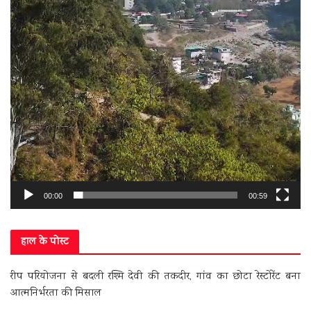
00:00
00:59
हाल के पोस्ट
रीप परियोजना से बदली रश्मि देवी की तकदीर, गांव का छोटा रेस्टोरेंट बना
आत्मनिर्भरता की मिसाल