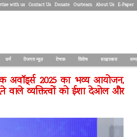
tise with us
Contact Us
Donate
Ourteam
About Us
E-Paper
धर्म
रोजगार न्यूज़
रोचक
विशेष
साक्षात्कार
सम्
ॉनिक अवॉर्ड्स 2025 का भव्य आयोजन,
दान देने वाले व्यक्तित्वों को ईशा देओल और