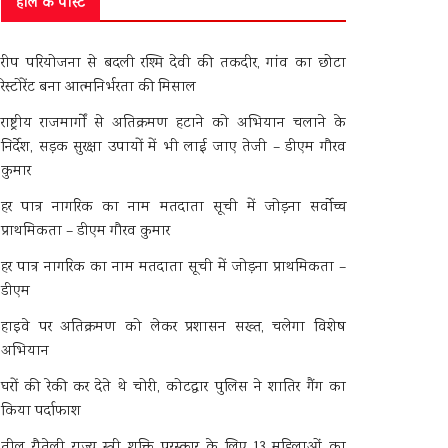
हाल के पोस्ट
रीप परियोजना से बदली रश्मि देवी की तकदीर, गांव का छोटा
रेस्टोरेंट बना आत्मनिर्भरता की मिसाल
राष्ट्रीय राजमार्गों से अतिक्रमण हटाने को अभियान चलाने के
निर्देश, सड़क सुरक्षा उपायों में भी लाई जाए तेजी – डीएम गौरव
कुमार
हर पात्र नागरिक का नाम मतदाता सूची में जोड़ना सर्वोच्च
प्राथमिकता – डीएम गौरव कुमार
हर पात्र नागरिक का नाम मतदाता सूची में जोड़ना प्राथमिकता –
डीएम
हाइवे पर अतिक्रमण को लेकर प्रशासन सख्त, चलेगा विशेष
अभियान
घरों की रेकी कर देते थे चोरी, कोटद्वार पुलिस ने शातिर गैंग का
किया पर्दाफाश
तीलू रौतेली राज्य स्त्री शक्ति पुरस्कार के लिए 13 महिलाओं का