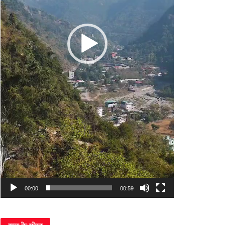
00:00
00:59