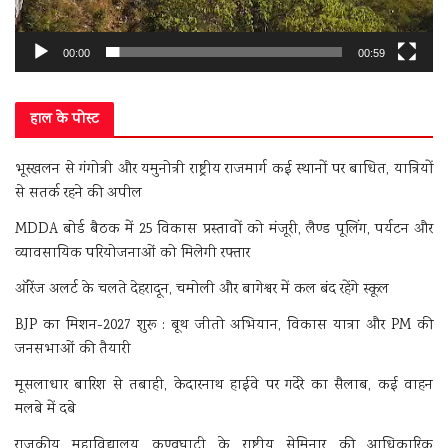
00:00
00:59
हाल के पोस्ट
भूस्खलन से गंगोत्री और यमुनोत्री राष्ट्रीय राजमार्ग कई स्थानों पर बाधित, यात्रियों
से सतर्क रहने की अपील
MDDA बोर्ड बैठक में 25 विकास प्रस्तावों को मंजूरी, लैण्ड पूलिंग, पर्यटन और
व्यावसायिक परियोजनाओं को मिलेगी रफ्तार
ऑरेंज अलर्ट के चलते देहरादून, चमोली और बागेश्वर में कल बंद रहेंगे स्कूल
BJP का मिशन-2027 शुरू : बूथ जीतो अभियान, विकास यात्रा और PM की
जनसभाओं की तैयारी
मूसलाधार बारिश से तबाही, केदारनाथ हाईवे पर गदेरे का सैलाब, कई वाहन
मलबे में दबे
राजकीय महाविद्यालय कण्वघाटी के राष्ट्रीय सेमिनार की आधिकारिक