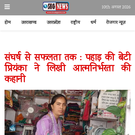
10th अगस्त 2026
होम
उत्तराखण्ड
उत्तरप्रदेश
राष्ट्रीय
धर्म
रोजगार न्यूज़
संघर्ष से सफलता तक : पहाड़ की बेटी
प्रियंका ने लिखी आत्मनिर्भरता की
कहानी