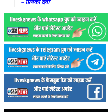
– प्रियंका देवी
वीडियो