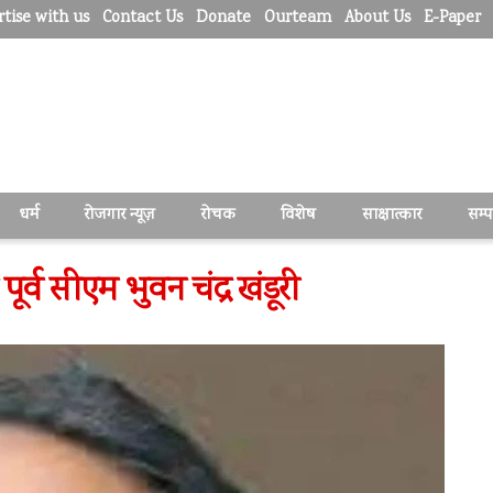
tise with us
Contact Us
Donate
Ourteam
About Us
E-Paper
धर्म
रोजगार न्यूज़
रोचक
विशेष
साक्षात्कार
सम्
पूर्व सीएम भुवन चंद्र खंडूरी