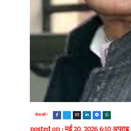
शेयर करें !
posted on : मई 20, 2026 6:10 अपराह्न