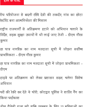
हाल के पोस्ट
रीप परियोजना से बदली रश्मि देवी की तकदीर, गांव का छोटा
रेस्टोरेंट बना आत्मनिर्भरता की मिसाल
राष्ट्रीय राजमार्गों से अतिक्रमण हटाने को अभियान चलाने के
निर्देश, सड़क सुरक्षा उपायों में भी लाई जाए तेजी – डीएम गौरव
कुमार
हर पात्र नागरिक का नाम मतदाता सूची में जोड़ना सर्वोच्च
प्राथमिकता – डीएम गौरव कुमार
हर पात्र नागरिक का नाम मतदाता सूची में जोड़ना प्राथमिकता –
डीएम
हाइवे पर अतिक्रमण को लेकर प्रशासन सख्त, चलेगा विशेष
अभियान
घरों की रेकी कर देते थे चोरी, कोटद्वार पुलिस ने शातिर गैंग का
किया पर्दाफाश
तीलू रौतेली राज्य स्त्री शक्ति पुरस्कार के लिए 13 महिलाओं का