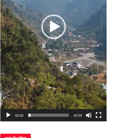
00:00
00:59