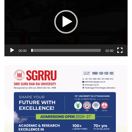
00:00
02:00