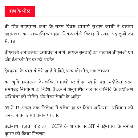
हाल के पोस्ट
श्री शिव महापुराण कथा के सप्तम दिवस आचार्य सुभाष जोशी ने बताया
गृहस्थाश्रम का आध्यात्मिक महत्व, शिव-पार्वती विवाह में उमड़ा श्रद्धालुओं का
सैलाब
बीएलओ अनावश्यक दस्तावेज न मांगें, प्रत्येक सुनवाई का तत्काल बीएलओ एप
और ईआरओ नेट पर करें अपडेट
देवप्रयाग के पास बोलेरो खाई में गिरी, पांच की मौत, एक लापता
वन भूमि हस्तांतरण के लंबित मामलों पर डीएम स्वाति एस. भदौरिया सख्त,
समयबद्ध निस्तारण के निर्देश, बैठक में अनुपस्थित रहने पर लोनिवि के अधीक्षण
अभियंता को नोटिस और वेतन रोकने के आदेश
09 से 17 अगस्त तक जिलेभर में चलेगा हर घर तिरंगा अभियान, अभियान को
जन-जन का उत्सव बनाने पर जोर
बद्रीनाथ चढ़ावा घोटाला : CCTV के आधार पर SIT ने हिमाचल के मनोज
कुमार को किया गिरफ्तार