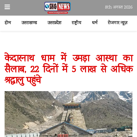
8th अगस्त 2026
होम
उत्तराखण्ड
उत्तरप्रदेश
राष्ट्रीय
धर्म
रोजगार न्यूज़
केदारनाथ धाम में उमड़ा आस्था का
सैलाब, 22 दिनों में 5 लाख से अधिक
श्रद्धालु पहुंचे