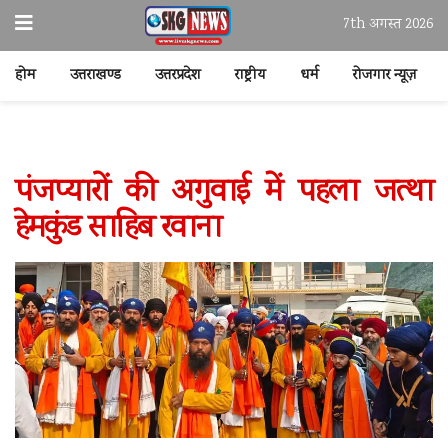
7th अगस्त 2026
होम
उत्तराखण्ड
उत्तरप्रदेश
राष्ट्रीय
धर्म
रोजगार न्यूज़
पंजप्यारों की अगुवाई में पहला जत्था
हेमकुंड साहिब रवाना