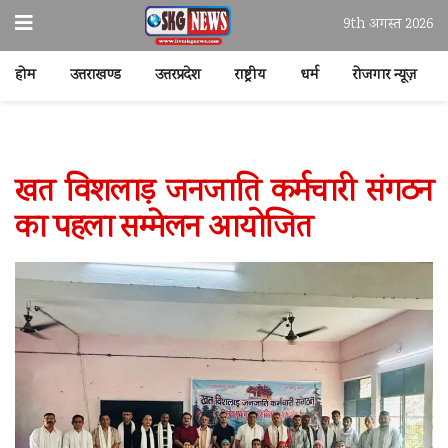
9th अगस्त 2026
होम
उत्तराखण्ड
उत्तरप्रदेश
राष्ट्रीय
धर्म
रोजगार न्यूज़
खत विशलाड़ जनजाति कर्मचारी संगठन
का पहला सम्मेलन आयोजित