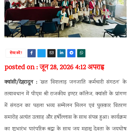
शेयर करें !
posted on : जून 28, 2026 4:12 अपराह्न
क्वांसी/देहरादून :
‘खत विशलाड़ जनजाति कर्मचारी संगठन’ के
तत्वावधान में पीएम श्री राजकीय इण्टर कॉलेज, क्वांसी के प्रांगण
में संगठन का पहला भव्य सम्मेलन मिलन एवं पुरस्कार वितरण
समारोह अत्यंत उत्साह और हर्षोल्लास के साथ संपन्न हुआ। कार्यक्रम
का शुभारंभ पारंपरिक श्रद्धा के साथ जय महासू देवता के जयघोष