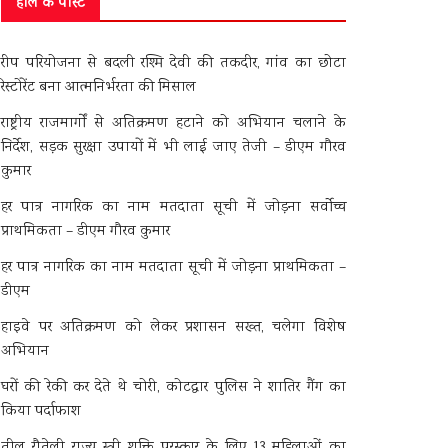
हाल के पोस्ट
रीप परियोजना से बदली रश्मि देवी की तकदीर, गांव का छोटा
रेस्टोरेंट बना आत्मनिर्भरता की मिसाल
राष्ट्रीय राजमार्गों से अतिक्रमण हटाने को अभियान चलाने के
निर्देश, सड़क सुरक्षा उपायों में भी लाई जाए तेजी – डीएम गौरव
कुमार
हर पात्र नागरिक का नाम मतदाता सूची में जोड़ना सर्वोच्च
प्राथमिकता – डीएम गौरव कुमार
हर पात्र नागरिक का नाम मतदाता सूची में जोड़ना प्राथमिकता –
डीएम
हाइवे पर अतिक्रमण को लेकर प्रशासन सख्त, चलेगा विशेष
अभियान
घरों की रेकी कर देते थे चोरी, कोटद्वार पुलिस ने शातिर गैंग का
किया पर्दाफाश
तीलू रौतेली राज्य स्त्री शक्ति पुरस्कार के लिए 13 महिलाओं का