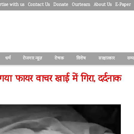
tise with us
Contact Us
Donate
Ourteam
About Us
E-Paper
धर्म
रोजगार न्यूज़
रोचक
विशेष
साक्षात्कार
सम्
 गया फायर वाचर खाई में गिरा, दर्दनाक