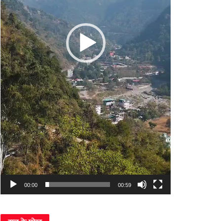
00:00
00:59