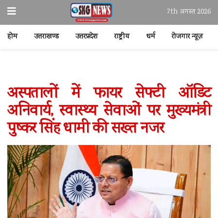
7th अगस्त 2026
होम
उत्तराखण्ड
उत्तरप्रदेश
राष्ट्रीय
धर्म
रोजगार न्यूज़
अस्पतालों में फायर सेफ्टी ऑडिट
अनिवार्य, स्वास्थ्य सेवाओं पर मुख्यमंत्री
पुष्कर सिंह धामी की सख्त नजर