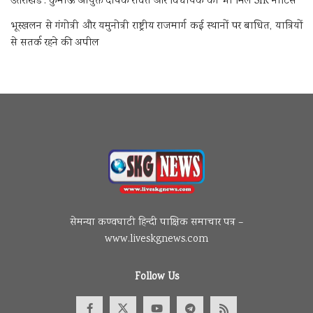
उत्तराखंड : कुमाऊं आयुक्त दीपक रावत और विधायक को भी मिले SIR नोटिस
भूस्खलन से गंगोत्री और यमुनोत्री राष्ट्रीय राजमार्ग कई स्थानों पर बाधित, यात्रियों
से सतर्क रहने की अपील
सेमन्या कण्वघाटी हिन्दी पाक्षिक समाचार पत्र –
www.liveskgnews.com
Follow Us