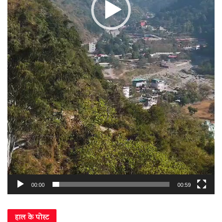
00:00
00:59
हाल के पोस्ट