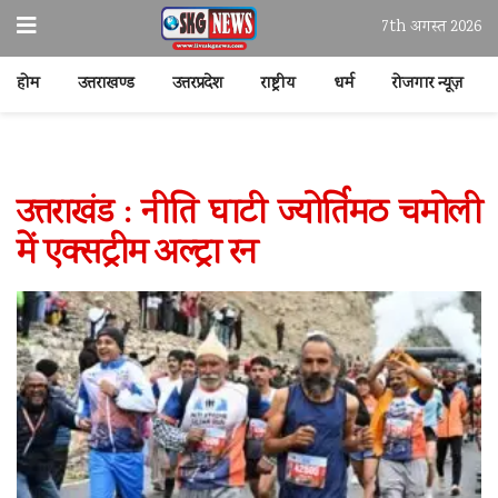
7th अगस्त 2026
होम
उत्तराखण्ड
उत्तरप्रदेश
राष्ट्रीय
धर्म
रोजगार न्यूज़
उत्तराखंड : नीति घाटी ज्योर्तिमठ चमोली
में एक्सट्रीम अल्ट्रा रन