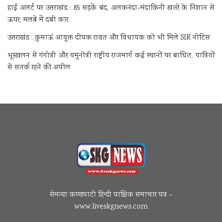
हाई अलर्ट पर उत्तराखंड : 85 सड़कें बंद, अलकनंदा-मंदाकिनी खतरे के निशान से
ऊपर, मलबे में दबी कार
उत्तराखंड : कुमाऊं आयुक्त दीपक रावत और विधायक को भी मिले SIR नोटिस
भूस्खलन से गंगोत्री और यमुनोत्री राष्ट्रीय राजमार्ग कई स्थानों पर बाधित, यात्रियों
से सतर्क रहने की अपील
सेमन्या कण्वघाटी हिन्दी पाक्षिक समाचार पत्र –
www.liveskgnews.com