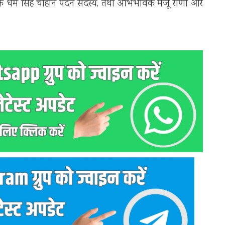
िक्षक धर्म सिंह चौहान पदेन सदस्य, तथा अभिभावक मंजू राणा और