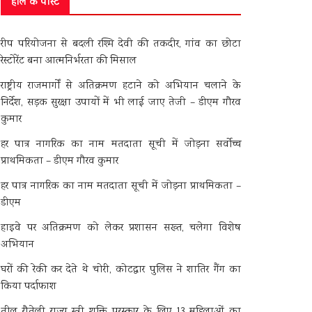
हाल के पोस्ट
रीप परियोजना से बदली रश्मि देवी की तकदीर, गांव का छोटा
रेस्टोरेंट बना आत्मनिर्भरता की मिसाल
राष्ट्रीय राजमार्गों से अतिक्रमण हटाने को अभियान चलाने के
निर्देश, सड़क सुरक्षा उपायों में भी लाई जाए तेजी – डीएम गौरव
कुमार
हर पात्र नागरिक का नाम मतदाता सूची में जोड़ना सर्वोच्च
प्राथमिकता – डीएम गौरव कुमार
हर पात्र नागरिक का नाम मतदाता सूची में जोड़ना प्राथमिकता –
डीएम
हाइवे पर अतिक्रमण को लेकर प्रशासन सख्त, चलेगा विशेष
अभियान
घरों की रेकी कर देते थे चोरी, कोटद्वार पुलिस ने शातिर गैंग का
किया पर्दाफाश
तीलू रौतेली राज्य स्त्री शक्ति पुरस्कार के लिए 13 महिलाओं का