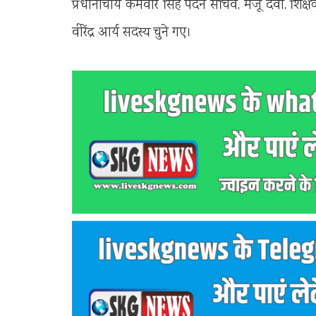
प्रधानाचार्य कर्मवीर सिंह पदेन सचिव, मंजू देवी, श
वीरेंद्र आर्य सदस्य चुने गए।