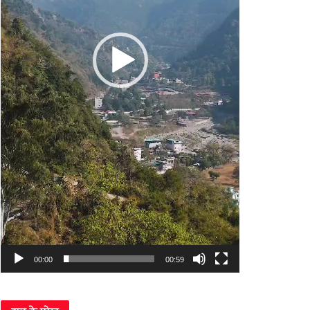
00:00
00:59