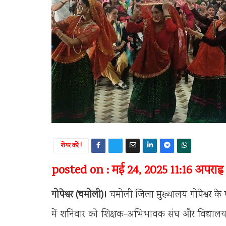
शेयर करें !
posted on : मई 24, 2025 11:16 अपराह्न
गोपेश्वर (चमोली)।
चमोली जिला मुख्यालय गोपेश्वर के पीए
में शनिवार को शिक्षक-अभिभावक संघ और विद्याल