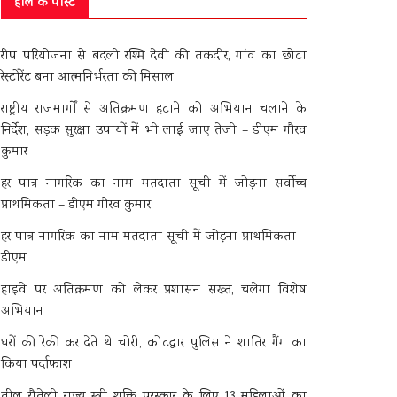
हाल के पोस्ट
रीप परियोजना से बदली रश्मि देवी की तकदीर, गांव का छोटा
रेस्टोरेंट बना आत्मनिर्भरता की मिसाल
राष्ट्रीय राजमार्गों से अतिक्रमण हटाने को अभियान चलाने के
निर्देश, सड़क सुरक्षा उपायों में भी लाई जाए तेजी – डीएम गौरव
कुमार
हर पात्र नागरिक का नाम मतदाता सूची में जोड़ना सर्वोच्च
प्राथमिकता – डीएम गौरव कुमार
हर पात्र नागरिक का नाम मतदाता सूची में जोड़ना प्राथमिकता –
डीएम
हाइवे पर अतिक्रमण को लेकर प्रशासन सख्त, चलेगा विशेष
अभियान
घरों की रेकी कर देते थे चोरी, कोटद्वार पुलिस ने शातिर गैंग का
किया पर्दाफाश
तीलू रौतेली राज्य स्त्री शक्ति पुरस्कार के लिए 13 महिलाओं का