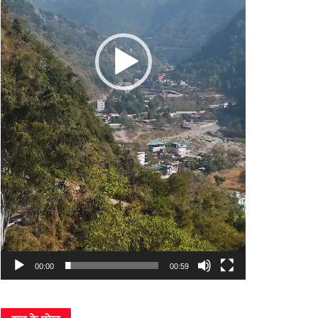
00:00
00:59