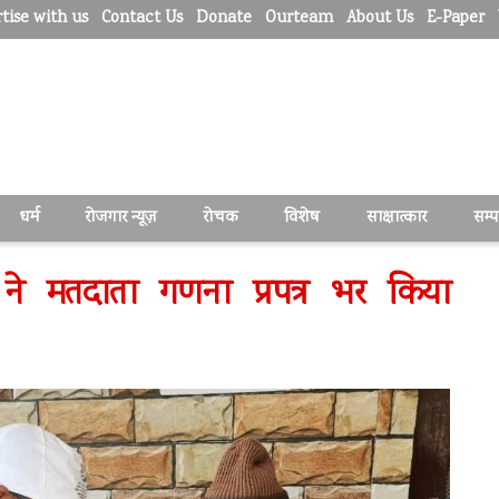
tise with us
Contact Us
Donate
Ourteam
About Us
E-Paper
धर्म
रोजगार न्यूज़
रोचक
विशेष
साक्षात्कार
सम्
्ट ने मतदाता गणना प्रपत्र भर किया