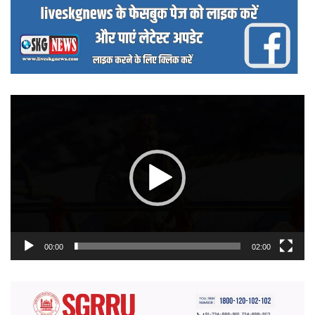
वीडियो
प्लेयर
00:00
02:00