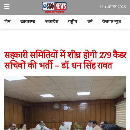
7th अगस्त 2026
होम
उत्तराखण्ड
उत्तरप्रदेश
राष्ट्रीय
धर्म
रोजगार न्यूज़
सहकारी समितियों में शीघ्र होगी 279 कैडर
सचिवों की भर्ती – डॉ. धन सिंह रावत