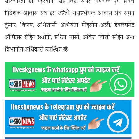
सहकारिता डॉ. मेहरबान सिंह बिष्ट, अपर निबंधक एवं प्रबंध
निदेशक आवास संघ इरा उप्रेती, महाप्रबंधक आवास संघ समुन
कुमार, विजय, अधिशासी अभियंता मोहसीन अली, डेवलपमेंट
ऑफिसर रोहित रस्तोगी, सरिता पासी, अंकित जोशी सहित अन्य
विभागीय अधिकारी उपस्थित रहे।