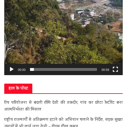
00:00
00:59
हाल के पोस्ट
रीप परियोजना से बदली रश्मि देवी की तकदीर, गांव का छोटा रेस्टोरेंट बना
आत्मनिर्भरता की मिसाल
राष्ट्रीय राजमार्गों से अतिक्रमण हटाने को अभियान चलाने के निर्देश, सड़क सुरक्षा
उपायों में भी लाई जाए तेजी – डीएम गौरव कुमार