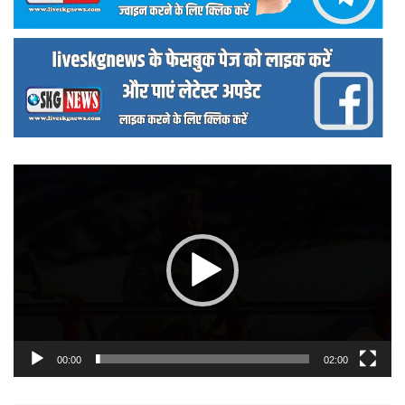
वीडियो
प्लेयर
00:00
02:00