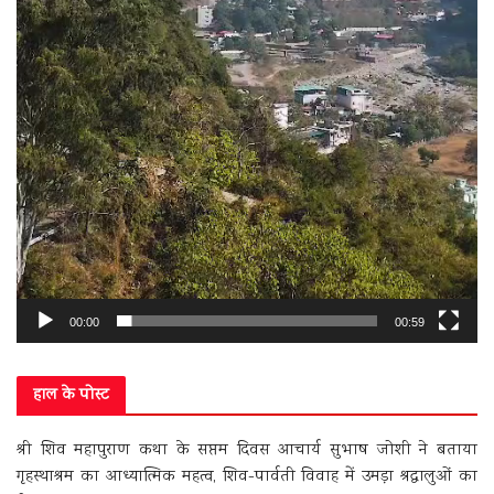
00:00
00:59
हाल के पोस्ट
श्री शिव महापुराण कथा के सप्तम दिवस आचार्य सुभाष जोशी ने बताया
गृहस्थाश्रम का आध्यात्मिक महत्व, शिव-पार्वती विवाह में उमड़ा श्रद्धालुओं का