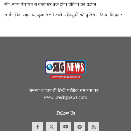
मंच, न्याय पंचायत से राज्य स्तर तक होगा प्रतिभा का प्रदर्शन
सार्वजनिक स्थान पर जुआ खेलने वाले अभियुक्तों को पुलिस ने किया गिरफ्तार
सेमन्या कण्वघाटी हिन्दी पाक्षिक समाचार पत्र –
www.liveskgnews.com
Follow Us