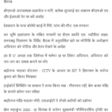
सैलाब
बीएलओ अनावश्यक दस्तावेज न मांगें, प्रत्येक सुनवाई का तत्काल बीएलओ एप
और ईआरओ नेट पर करें अपडेट
देवप्रयाग के पास बोलेरो खाई में गिरी, पांच की मौत, एक लापता
वन भूमि हस्तांतरण के लंबित मामलों पर डीएम स्वाति एस. भदौरिया सख्त,
समयबद्ध निस्तारण के निर्देश, बैठक में अनुपस्थित रहने पर लोनिवि के अधीक्षण
अभियंता को नोटिस और वेतन रोकने के आदेश
09 से 17 अगस्त तक जिलेभर में चलेगा हर घर तिरंगा अभियान, अभियान को
जन-जन का उत्सव बनाने पर जोर
बद्रीनाथ चढ़ावा घोटाला : CCTV के आधार पर SIT ने हिमाचल के मनोज
कुमार को किया गिरफ्तार
हाईकोर्ट शिफ्टिंग पर सरकार ने साफ किया रुख : गौलापार नहीं, बेल बाबा मंदिर
के सामने बनेगा नया परिसर
बदरीनाथ मंदिर चढ़ावा चोरी, एसआईटी ने तीसरे आरोपी को दबोचा
खेल महाकुंभ 2026 : 01 सितंबर से सजेगा मुख्यमंत्री चौम्पियनशिप ट्रॉफी का