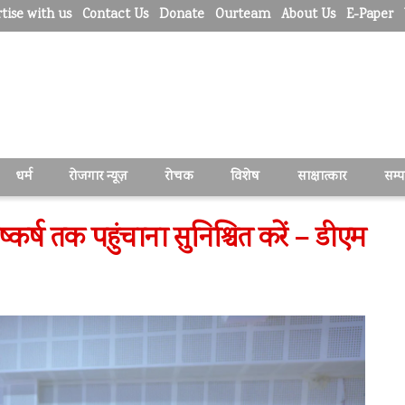
tise with us
Contact Us
Donate
Ourteam
About Us
E-Paper
धर्म
रोजगार न्यूज़
रोचक
विशेष
साक्षात्कार
सम्
ष्कर्ष तक पहुंचाना सुनिश्चित करें – डीएम