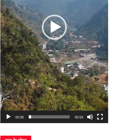
00:00
00:59