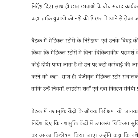
निर्देश दिए। साथ ही छात्र-छात्राओं के बीच संवाद कार्
कहा, ताकि युवाओं को नशे की गिरफ्त में आने से रोका 
बैठक में मेडिकल स्टोरों के निरीक्षण एवं उनके विरुद्
किया कि मेडिकल स्टोरों में बिना चिकित्सकीय परामर्श
कोई दोषी पाया जाता है तो उन पर कड़ी कार्रवाई की जाय। उन्
करने को कहा। साथ ही पंजीकृत मेडिकल स्टोर संचालक
ताकि उन्हें नियमों, लाइसेंस शर्तों एवं दवा वितरण संबंध
बैठक में नशामुक्ति केंद्रों के औचक निरीक्षण की जा
निर्देश दिए कि नशामुक्ति केंद्रों में उपलब्ध चिकित्सा स
कर उसका विश्लेषण किया जाए। उन्होंने कहा कि नशे स