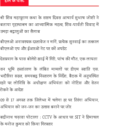
हाल के पोस्ट
श्री शिव महापुराण कथा के सप्तम दिवस आचार्य सुभाष जोशी ने
बताया गृहस्थाश्रम का आध्यात्मिक महत्व, शिव-पार्वती विवाह में
उमड़ा श्रद्धालुओं का सैलाब
बीएलओ अनावश्यक दस्तावेज न मांगें, प्रत्येक सुनवाई का तत्काल
बीएलओ एप और ईआरओ नेट पर करें अपडेट
देवप्रयाग के पास बोलेरो खाई में गिरी, पांच की मौत, एक लापता
वन भूमि हस्तांतरण के लंबित मामलों पर डीएम स्वाति एस.
भदौरिया सख्त, समयबद्ध निस्तारण के निर्देश, बैठक में अनुपस्थित
रहने पर लोनिवि के अधीक्षण अभियंता को नोटिस और वेतन
रोकने के आदेश
09 से 17 अगस्त तक जिलेभर में चलेगा हर घर तिरंगा अभियान,
अभियान को जन-जन का उत्सव बनाने पर जोर
बद्रीनाथ चढ़ावा घोटाला : CCTV के आधार पर SIT ने हिमाचल
के मनोज कुमार को किया गिरफ्तार