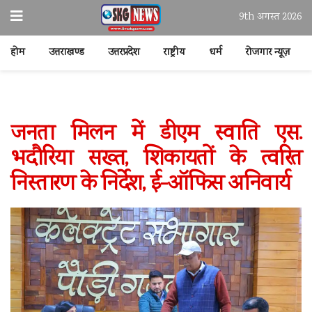
9th अगस्त 2026
होम
उत्तराखण्ड
उत्तरप्रदेश
राष्ट्रीय
धर्म
रोजगार न्यूज़
जनता मिलन में डीएम स्वाति एस.
भदौरिया सख्त, शिकायतों के त्वरित
निस्तारण के निर्देश, ई-ऑफिस अनिवार्य