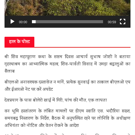
00:00
00:59
हाल के पोस्ट
श्री शिव महापुराण कथा के सप्तम दिवस आचार्य सुभाष जोशी ने बताया
गृहस्थाश्रम का आध्यात्मिक महत्व, शिव-पार्वती विवाह में उमड़ा श्रद्धालुओं का
सैलाब
बीएलओ अनावश्यक दस्तावेज न मांगें, प्रत्येक सुनवाई का तत्काल बीएलओ एप
और ईआरओ नेट पर करें अपडेट
देवप्रयाग के पास बोलेरो खाई में गिरी, पांच की मौत, एक लापता
वन भूमि हस्तांतरण के लंबित मामलों पर डीएम स्वाति एस. भदौरिया सख्त,
समयबद्ध निस्तारण के निर्देश, बैठक में अनुपस्थित रहने पर लोनिवि के अधीक्षण
अभियंता को नोटिस और वेतन रोकने के आदेश