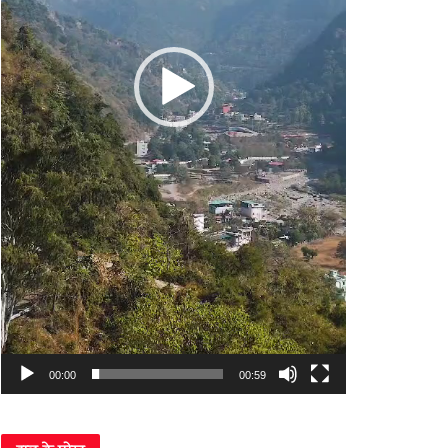
00:00
00:59