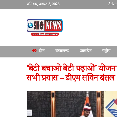
शनिवार, अगस्त 8, 2026
Adver
होम
उत्तराखण्ड
उत्तरप्रदेश
राष्ट्रीय
“बेटी बचाओ बेटी पढ़ाओं” योजना 
सभी प्रयास – डीएम सविन बंसल