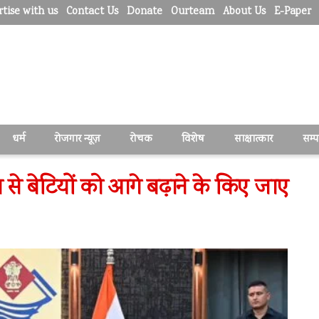
tise with us
Contact Us
Donate
Ourteam
About Us
E-Paper
धर्म
रोजगार न्यूज़
रोचक
विशेष
साक्षात्कार
सम्
से बेटियों को आगे बढ़ाने के किए जाए