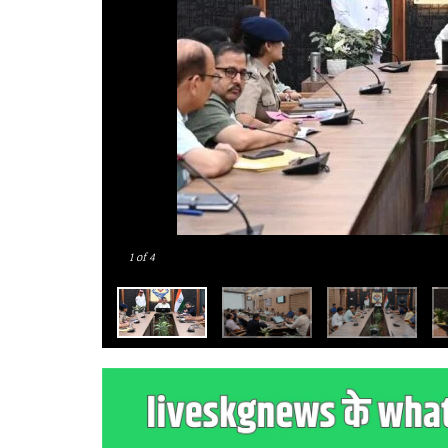
1
of 4