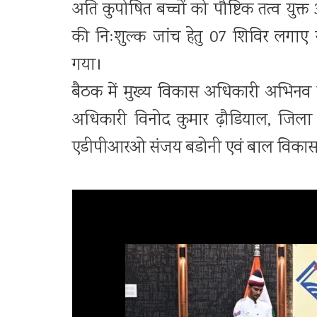
अति कुपोषित बच्चों को पौष्टिक तत्व य
की निःशुल्क जांच हेतु 07 शिविर लगाए
गया।
बैठक में मुख्य विकास अधिकारी अभिनव श
अधिकारी विनोद कुमार ढ़ौडियाल, जिला प
एडीपीआरओ संजय बडोनी एवं बाल विकास वि