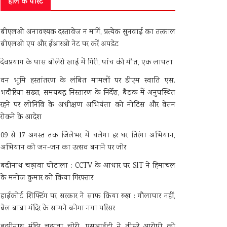
हाल के पोस्ट
बीएलओ अनावश्यक दस्तावेज न मांगें, प्रत्येक सुनवाई का तत्काल
बीएलओ एप और ईआरओ नेट पर करें अपडेट
देवप्रयाग के पास बोलेरो खाई में गिरी, पांच की मौत, एक लापता
वन भूमि हस्तांतरण के लंबित मामलों पर डीएम स्वाति एस.
भदौरिया सख्त, समयबद्ध निस्तारण के निर्देश, बैठक में अनुपस्थित
रहने पर लोनिवि के अधीक्षण अभियंता को नोटिस और वेतन
रोकने के आदेश
09 से 17 अगस्त तक जिलेभर में चलेगा हर घर तिरंगा अभियान,
अभियान को जन-जन का उत्सव बनाने पर जोर
बद्रीनाथ चढ़ावा घोटाला : CCTV के आधार पर SIT ने हिमाचल
के मनोज कुमार को किया गिरफ्तार
हाईकोर्ट शिफ्टिंग पर सरकार ने साफ किया रुख : गौलापार नहीं,
बेल बाबा मंदिर के सामने बनेगा नया परिसर
बदरीनाथ मंदिर चढ़ावा चोरी, एसआईटी ने तीसरे आरोपी को