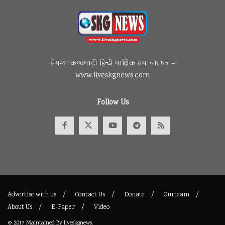
सेमन्या कण्वघाटी हिन्दी पाक्षिक समाचार पत्र –
www.liveskgnews.com
Follow Us
Advertise with us
Contact Us
Donate
Ourteam
About Us
E-Paper
Video
© 2017
Maintained By
liveskgnews
.