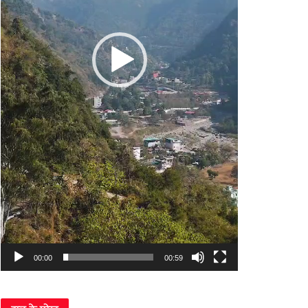
00:00
00:59