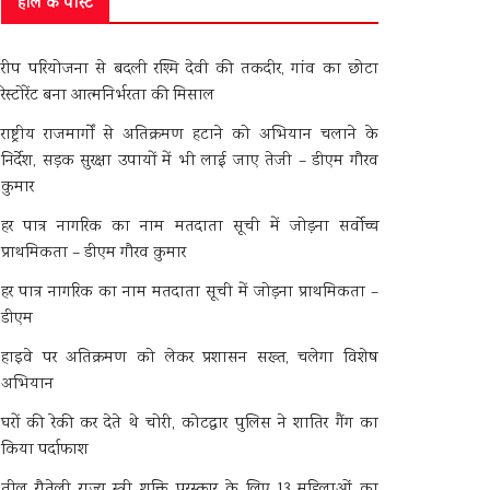
हाल के पोस्ट
रीप परियोजना से बदली रश्मि देवी की तकदीर, गांव का छोटा
रेस्टोरेंट बना आत्मनिर्भरता की मिसाल
राष्ट्रीय राजमार्गों से अतिक्रमण हटाने को अभियान चलाने के
निर्देश, सड़क सुरक्षा उपायों में भी लाई जाए तेजी – डीएम गौरव
कुमार
हर पात्र नागरिक का नाम मतदाता सूची में जोड़ना सर्वोच्च
प्राथमिकता – डीएम गौरव कुमार
हर पात्र नागरिक का नाम मतदाता सूची में जोड़ना प्राथमिकता –
डीएम
हाइवे पर अतिक्रमण को लेकर प्रशासन सख्त, चलेगा विशेष
अभियान
घरों की रेकी कर देते थे चोरी, कोटद्वार पुलिस ने शातिर गैंग का
किया पर्दाफाश
तीलू रौतेली राज्य स्त्री शक्ति पुरस्कार के लिए 13 महिलाओं का