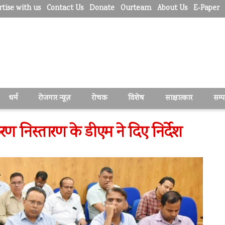
tise with us
Contact Us
Donate
Ourteam
About Us
E-Paper
धर्म
रोजगार न्यूज़
रोचक
विशेष
साक्षात्कार
सम्
ण निस्तारण के डीएम ने दिए निर्देश