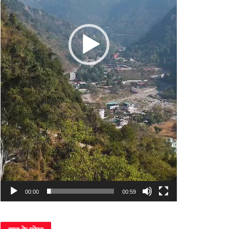
00:00
00:59