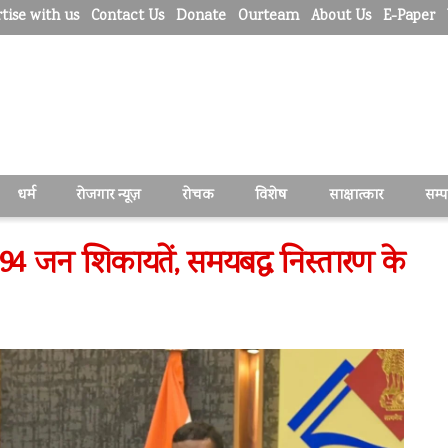
tise with us
Contact Us
Donate
Ourteam
About Us
E-Paper
धर्म
रोजगार न्यूज़
रोचक
विशेष
साक्षात्कार
सम्
194 जन शिकायतें, समयबद्ध निस्तारण के