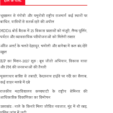
हाल के पोस्ट
भूस्खलन से गंगोत्री और यमुनोत्री राष्ट्रीय राजमार्ग कई स्थानों पर
बाधित, यात्रियों से सतर्क रहने की अपील
MDDA बोर्ड बैठक में 25 विकास प्रस्तावों को मंजूरी, लैण्ड पूलिंग,
पर्यटन और व्यावसायिक परियोजनाओं को मिलेगी रफ्तार
ऑरेंज अलर्ट के चलते देहरादून, चमोली और बागेश्वर में कल बंद रहेंगे
स्कूल
BJP का मिशन-2027 शुरू : बूथ जीतो अभियान, विकास यात्रा
और PM की जनसभाओं की तैयारी
मूसलाधार बारिश से तबाही, केदारनाथ हाईवे पर गदेरे का सैलाब,
कई वाहन मलबे में दबे
राजकीय महाविद्यालय कण्वघाटी के राष्ट्रीय सेमिनार की
आधिकारिक विवरणिका का विमोचन
उत्तराखंड : नाले के किनारे मिला जीवित नवजात, मुंह में थी रबड़,
पुलिस जांच में जुटी