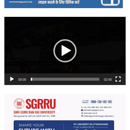
वीडियो
प्लेयर
00:00
02:00