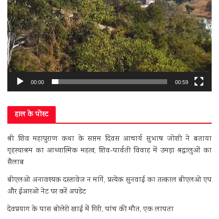
00:00
00:59
हाल के पोस्ट
श्री शिव महापुराण कथा के सप्तम दिवस आचार्य सुभाष जोशी ने बताया
गृहस्थाश्रम का आध्यात्मिक महत्व, शिव-पार्वती विवाह में उमड़ा श्रद्धालुओं का
सैलाब
बीएलओ अनावश्यक दस्तावेज न मांगें, प्रत्येक सुनवाई का तत्काल बीएलओ एप
और ईआरओ नेट पर करें अपडेट
देवप्रयाग के पास बोलेरो खाई में गिरी, पांच की मौत, एक लापता