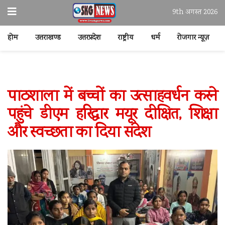
9th अगस्त 2026
होम
उत्तराखण्ड
उत्तरप्रदेश
राष्ट्रीय
धर्म
रोजगार न्यूज़
पाठशाला में बच्चों का उत्साहवर्धन करने
पहुंचे डीएम हरिद्वार मयूर दीक्षित, शिक्षा
और स्वच्छता का दिया संदेश