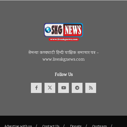
सेमन्या कण्वघाटी हिन्दी पाक्षिक समाचार पत्र –
www.liveskgnews.com
Follow Us
Advertise with us
Contact Us
Donate
Ourteam