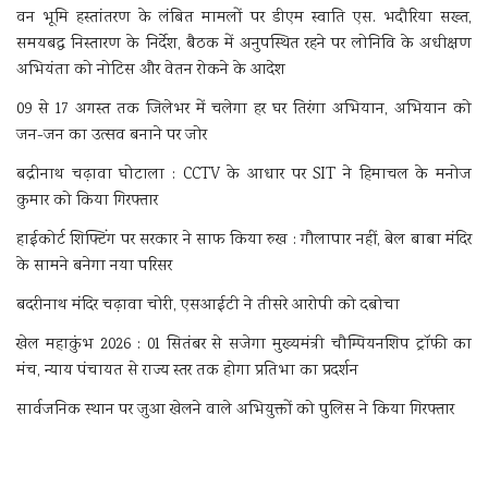
वन भूमि हस्तांतरण के लंबित मामलों पर डीएम स्वाति एस. भदौरिया सख्त,
समयबद्ध निस्तारण के निर्देश, बैठक में अनुपस्थित रहने पर लोनिवि के अधीक्षण
अभियंता को नोटिस और वेतन रोकने के आदेश
09 से 17 अगस्त तक जिलेभर में चलेगा हर घर तिरंगा अभियान, अभियान को
जन-जन का उत्सव बनाने पर जोर
बद्रीनाथ चढ़ावा घोटाला : CCTV के आधार पर SIT ने हिमाचल के मनोज
कुमार को किया गिरफ्तार
हाईकोर्ट शिफ्टिंग पर सरकार ने साफ किया रुख : गौलापार नहीं, बेल बाबा मंदिर
के सामने बनेगा नया परिसर
बदरीनाथ मंदिर चढ़ावा चोरी, एसआईटी ने तीसरे आरोपी को दबोचा
खेल महाकुंभ 2026 : 01 सितंबर से सजेगा मुख्यमंत्री चौम्पियनशिप ट्रॉफी का
मंच, न्याय पंचायत से राज्य स्तर तक होगा प्रतिभा का प्रदर्शन
सार्वजनिक स्थान पर जुआ खेलने वाले अभियुक्तों को पुलिस ने किया गिरफ्तार