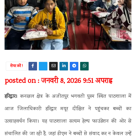
शेयर करें !
posted on : जनवरी 8, 2026 9:51 अपराह्न
हरिद्वार।
कनखल क्षेत्र के अजीतपुर भगवती पुरम स्थित पाठशाला में
आज जिलाधिकारी हरिद्वार मयूर दीक्षित ने पहुंचकर बच्चों का
उत्साहवर्धन किया। यह पाठशाला सत्यम हेल्प फाउंडेशन की ओर से
संचालित की जा रही है, जहां डीएम ने बच्चों से संवाद कर न केवल उन्हें