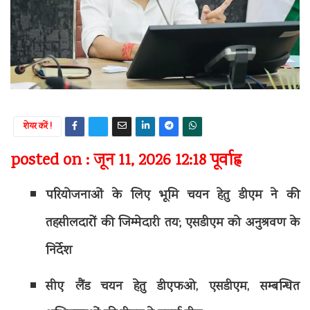
शेयर करें !
posted on : जून 11, 2026 12:18 पूर्वाह्न
परियोजनाओं के लिए भूमि चयन हेतु डीएम ने की
तहसीलदारों की जिम्मेदारी तय; एसडीएम को अनुश्रवण के
निर्देश
सीए लैंड चयन हेतु डीएफओ, एसडीएम, सम्बन्धित