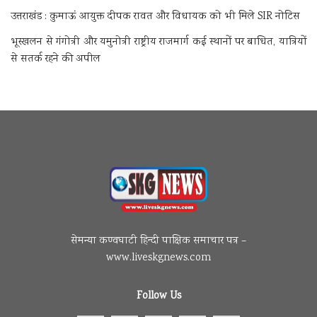
उत्तराखंड : कुमाऊं आयुक्त दीपक रावत और विधायक को भी मिले SIR नोटिस
भूस्खलन से गंगोत्री और यमुनोत्री राष्ट्रीय राजमार्ग कई स्थानों पर बाधित, यात्रियों
से सतर्क रहने की अपील
सेमन्या कण्वघाटी हिन्दी पाक्षिक समाचार पत्र –
www.liveskgnews.com
Follow Us