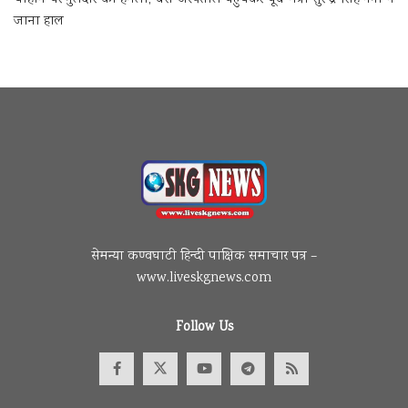
चौहान पर गुलदार का हमला, बेस अस्पताल पहुंचकर पूर्व मंत्री सुरेन्द्र सिंह नेगी ने
जाना हाल
सेमन्या कण्वघाटी हिन्दी पाक्षिक समाचार पत्र –
www.liveskgnews.com
Follow Us