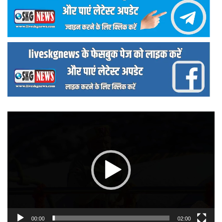
वीडियो
प्लेयर
00:00
02:00