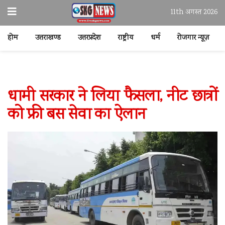
11th अगस्त 2026
होम
उत्तराखण्ड
उत्तरप्रदेश
राष्ट्रीय
धर्म
रोजगार न्यूज़
धामी सरकार ने लिया फैसला, नीट छात्रों
को फ्री बस सेवा का ऐलान