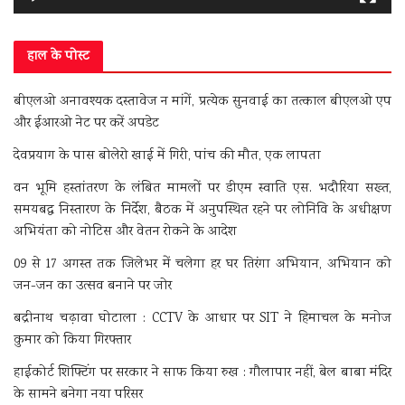
हाल के पोस्ट
बीएलओ अनावश्यक दस्तावेज न मांगें, प्रत्येक सुनवाई का तत्काल बीएलओ एप
और ईआरओ नेट पर करें अपडेट
देवप्रयाग के पास बोलेरो खाई में गिरी, पांच की मौत, एक लापता
वन भूमि हस्तांतरण के लंबित मामलों पर डीएम स्वाति एस. भदौरिया सख्त,
समयबद्ध निस्तारण के निर्देश, बैठक में अनुपस्थित रहने पर लोनिवि के अधीक्षण
अभियंता को नोटिस और वेतन रोकने के आदेश
09 से 17 अगस्त तक जिलेभर में चलेगा हर घर तिरंगा अभियान, अभियान को
जन-जन का उत्सव बनाने पर जोर
बद्रीनाथ चढ़ावा घोटाला : CCTV के आधार पर SIT ने हिमाचल के मनोज
कुमार को किया गिरफ्तार
हाईकोर्ट शिफ्टिंग पर सरकार ने साफ किया रुख : गौलापार नहीं, बेल बाबा मंदिर
के सामने बनेगा नया परिसर