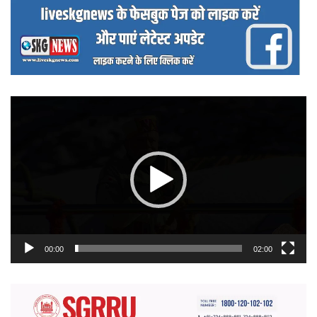
वीडियो
प्लेयर
00:00
02:00