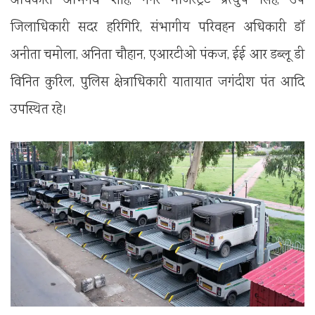
अधिकारी अभिनव शाह, नगर मजिस्ट्रेट प्रत्युष सिंह, उप
जिलाधिकारी सदर हरिगिरि, संभागीय परिवहन अधिकारी डॉ
अनीता चमोला, अनिता चौहान, एआरटीओ पंकज, ईई आर डब्लू डी
विनित कुरिल, पुलिस क्षेत्राधिकारी यातायात जगंदीश पंत आदि
उपस्थित रहे।