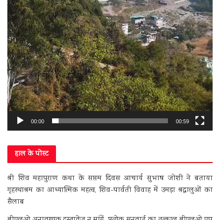
00:00
00:59
हाल के पोस्ट
श्री शिव महापुराण कथा के सप्तम दिवस आचार्य सुभाष जोशी ने बताया
गृहस्थाश्रम का आध्यात्मिक महत्व, शिव-पार्वती विवाह में उमड़ा श्रद्धालुओं का
सैलाब
बीएलओ अनावश्यक दस्तावेज न मांगें, प्रत्येक सुनवाई का तत्काल बीएलओ एप