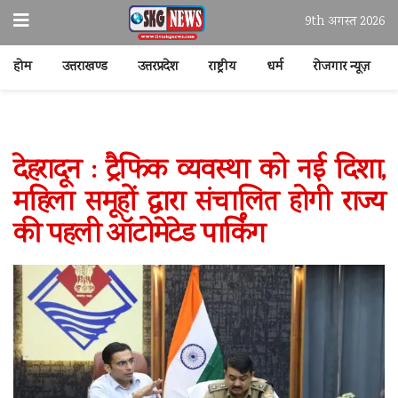
9th अगस्त 2026
होम
उत्तराखण्ड
उत्तरप्रदेश
राष्ट्रीय
धर्म
रोजगार न्यूज़
देहरादून : ट्रैफिक व्यवस्था को नई दिशा,
महिला समूहों द्वारा संचालित होगी राज्य
की पहली ऑटोमेटेड पार्किंग