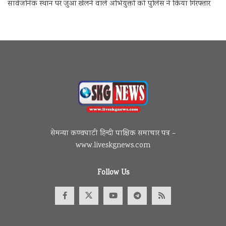
सार्वजनिक स्थान पर जुआ खेलने वाले अभियुक्तों को पुलिस ने किया गिरफ्तार
सेमन्या कण्वघाटी हिन्दी पाक्षिक समाचार पत्र –
www.liveskgnews.com
Follow Us