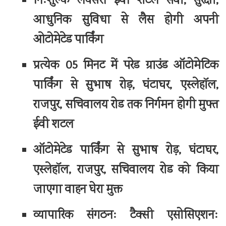
निःशुल्क लक्सरी ईवी शटल सेवा, सुरक्षा,
आधुनिक सुविधा से लैस होगी अपनी
ओटोमेटेड पार्किंग
प्रत्येक 05 मिनट में परेड ग्राउंड ऑटोमेटिक
पार्किंग से सुभाष रोड़, घंटाघर, एस्लेहॉल,
राजपुर, सचिवालय रोड तक निर्गमन होगी मुफ्त
ईवी शटल
ऑटोमेटेड पार्किंग से सुभाष रोड़, घंटाघर,
एस्लेहॉल, राजपुर, सचिवालय रोड को किया
जाएगा वाहन घेरा मुक्त
व्यापारिक संगठनः टैक्सी एसोसिएशनः