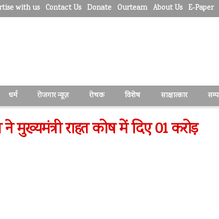
tise with us
Contact Us
Donate
Ourteam
About Us
E-Paper
धर्म
रोजगार न्यूज़
रोचक
विशेष
साक्षात्कार
सम्
 मुख्यमंत्री राहत कोष में दिए 01 करोड़