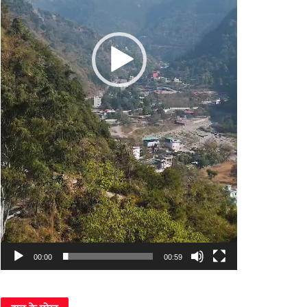
00:00
00:59