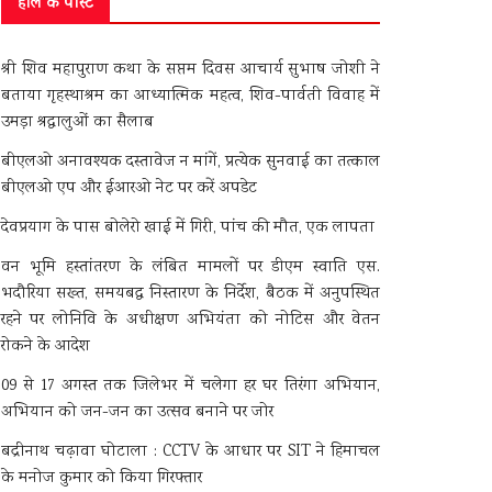
हाल के पोस्ट
श्री शिव महापुराण कथा के सप्तम दिवस आचार्य सुभाष जोशी ने
बताया गृहस्थाश्रम का आध्यात्मिक महत्व, शिव-पार्वती विवाह में
उमड़ा श्रद्धालुओं का सैलाब
बीएलओ अनावश्यक दस्तावेज न मांगें, प्रत्येक सुनवाई का तत्काल
बीएलओ एप और ईआरओ नेट पर करें अपडेट
देवप्रयाग के पास बोलेरो खाई में गिरी, पांच की मौत, एक लापता
वन भूमि हस्तांतरण के लंबित मामलों पर डीएम स्वाति एस.
भदौरिया सख्त, समयबद्ध निस्तारण के निर्देश, बैठक में अनुपस्थित
रहने पर लोनिवि के अधीक्षण अभियंता को नोटिस और वेतन
रोकने के आदेश
09 से 17 अगस्त तक जिलेभर में चलेगा हर घर तिरंगा अभियान,
अभियान को जन-जन का उत्सव बनाने पर जोर
बद्रीनाथ चढ़ावा घोटाला : CCTV के आधार पर SIT ने हिमाचल
के मनोज कुमार को किया गिरफ्तार