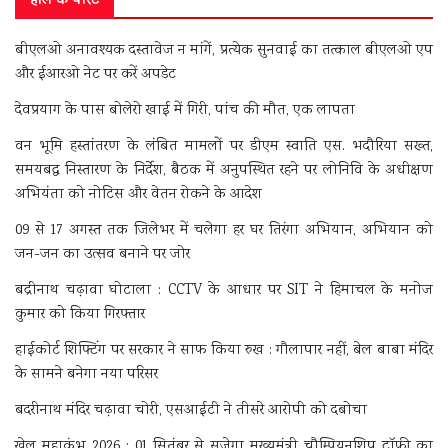
हाल के पोस्ट
बीएलओ अनावश्यक दस्तावेज न मांगें, प्रत्येक सुनवाई का तत्काल बीएलओ एप
और ईआरओ नेट पर करें अपडेट
देवप्रयाग के पास बोलेरो खाई में गिरी, पांच की मौत, एक लापता
वन भूमि हस्तांतरण के लंबित मामलों पर डीएम स्वाति एस. भदौरिया सख्त,
समयबद्ध निस्तारण के निर्देश, बैठक में अनुपस्थित रहने पर लोनिवि के अधीक्षण
अभियंता को नोटिस और वेतन रोकने के आदेश
09 से 17 अगस्त तक जिलेभर में चलेगा हर घर तिरंगा अभियान, अभियान को
जन-जन का उत्सव बनाने पर जोर
बद्रीनाथ चढ़ावा घोटाला : CCTV के आधार पर SIT ने हिमाचल के मनोज
कुमार को किया गिरफ्तार
हाईकोर्ट शिफ्टिंग पर सरकार ने साफ किया रुख : गौलापार नहीं, बेल बाबा मंदिर
के सामने बनेगा नया परिसर
बदरीनाथ मंदिर चढ़ावा चोरी, एसआईटी ने तीसरे आरोपी को दबोचा
खेल महाकुंभ 2026 : 01 सितंबर से सजेगा मुख्यमंत्री चौम्पियनशिप ट्रॉफी का