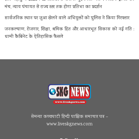
मंच, न्याय पंचायत से राज्य स्तर तक होगा प्रतिभा का प्रदर्शन
सार्वजनिक स्थान पर जुआ खेलने वाले अभियुक्तों को पुलिस ने किया गिरफ्तार
जनकल्याण, रोजगार, शिक्षा, श्रमिक हित और आधारभूत विकास को नई गति :
धामी कैबिनेट के ऐतिहासिक फैसले
सेमन्या कण्वघाटी हिन्दी पाक्षिक समाचार पत्र –
www.liveskgnews.com