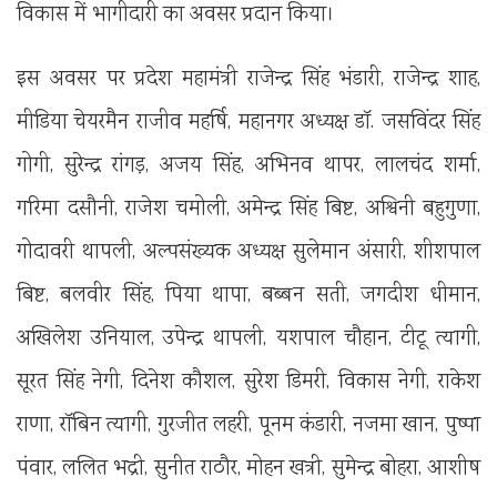
विकास में भागीदारी का अवसर प्रदान किया।
इस अवसर पर प्रदेश महामंत्री राजेन्द्र सिंह भंडारी, राजेन्द्र शाह,
मीडिया चेयरमैन राजीव महर्षि, महानगर अध्यक्ष डॉ. जसविंदर सिंह
गोगी, सुरेन्द्र रांगड़, अजय सिंह, अभिनव थापर, लालचंद शर्मा,
गरिमा दसौनी, राजेश चमोली, अमेन्द्र सिंह बिष्ट, अश्विनी बहुगुणा,
गोदावरी थापली, अल्पसंख्यक अध्यक्ष सुलेमान अंसारी, शीशपाल
बिष्ट, बलवीर सिंह, पिया थापा, बब्बन सती, जगदीश धीमान,
अखिलेश उनियाल, उपेन्द्र थापली, यशपाल चौहान, टीटू त्यागी,
सूरत सिंह नेगी, दिनेश कौशल, सुरेश डिमरी, विकास नेगी, राकेश
राणा, रॉबिन त्यागी, गुरजीत लहरी, पूनम कंडारी, नजमा खान, पुष्पा
पंवार, ललित भद्री, सुनीत राठौर, मोहन खत्री, सुमेन्द्र बोहरा, आशीष