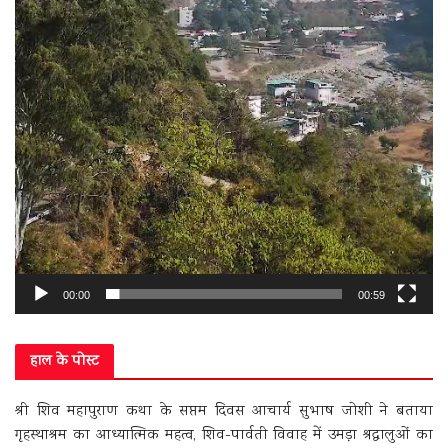
00:00
00:59
हाल के पोस्ट
श्री शिव महापुराण कथा के सप्तम दिवस आचार्य सुभाष जोशी ने बताया
गृहस्थाश्रम का आध्यात्मिक महत्व, शिव-पार्वती विवाह में उमड़ा श्रद्धालुओं का