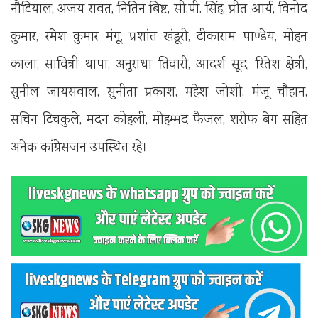
नौटियाल, अजय रावत, नितिन बिष्ट, सी.पी. सिंह, प्रीत आर्य, विनोद
कुमार, रमेश कुमार मंगू, प्रशांत खंडूरी, टीकाराम पाण्डेय, मोहन
काला, सावित्री थापा, अनुराधा तिवारी, आदर्श सूद, रितेश क्षेत्री,
सुनील जायसवाल, सुनीता प्रकाश, महेश जोशी, मंजू चौहान,
सचिन टिचकुले, मदन कोहली, मोहम्मद फैजल, शरीफ बेग सहित
अनेक कांग्रेसजन उपस्थित रहे।