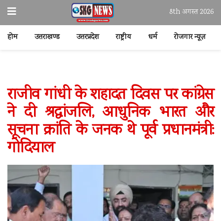
8th अगस्त 2026
होम
उत्तराखण्ड
उत्तरप्रदेश
राष्ट्रीय
धर्म
रोजगार न्यूज़
राजीव गांधी के शहादत दिवस पर कांग्रेस
ने दी श्रद्धांजलि, आधुनिक भारत और
सूचना क्रांति के जनक थे पूर्व प्रधानमंत्री:
गोदियाल