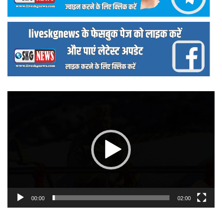
वीडियो
प्लेयर
00:00
02:00