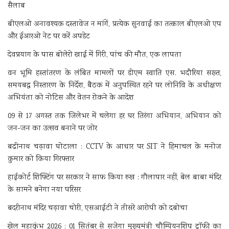
सैलाब
बीएलओ अनावश्यक दस्तावेज न मांगें, प्रत्येक सुनवाई का तत्काल बीएलओ एप
और ईआरओ नेट पर करें अपडेट
देवप्रयाग के पास बोलेरो खाई में गिरी, पांच की मौत, एक लापता
वन भूमि हस्तांतरण के लंबित मामलों पर डीएम स्वाति एस. भदौरिया सख्त,
समयबद्ध निस्तारण के निर्देश, बैठक में अनुपस्थित रहने पर लोनिवि के अधीक्षण
अभियंता को नोटिस और वेतन रोकने के आदेश
09 से 17 अगस्त तक जिलेभर में चलेगा हर घर तिरंगा अभियान, अभियान को
जन-जन का उत्सव बनाने पर जोर
बद्रीनाथ चढ़ावा घोटाला : CCTV के आधार पर SIT ने हिमाचल के मनोज
कुमार को किया गिरफ्तार
हाईकोर्ट शिफ्टिंग पर सरकार ने साफ किया रुख : गौलापार नहीं, बेल बाबा मंदिर
के सामने बनेगा नया परिसर
बदरीनाथ मंदिर चढ़ावा चोरी, एसआईटी ने तीसरे आरोपी को दबोचा
खेल महाकुंभ 2026 : 01 सितंबर से सजेगा मुख्यमंत्री चौम्पियनशिप ट्रॉफी का