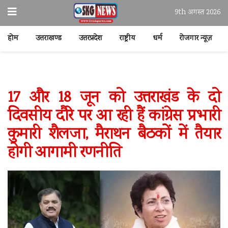
9th अगस्त 2026
होम
उत्तराखण्ड
उत्तरप्रदेश
राष्ट्रीय
धर्म
रोजगार न्यूज़
17 और 18 जून को उत्तराखंड के दो
दिवसीय दौरे पर आ रही हैं कांग्रेस प्रभारी
कुमारी शैलजा, मैराथन बैठकों में तैयार
होगी आगामी रणनीति