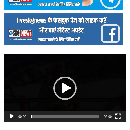
वीडियो
प्लेयर
00:00
02:00