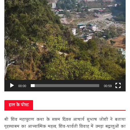
00:00
00:59
हाल के पोस्ट
श्री शिव महापुराण कथा के सप्तम दिवस आचार्य सुभाष जोशी ने बताया
गृहस्थाश्रम का आध्यात्मिक महत्व, शिव-पार्वती विवाह में उमड़ा श्रद्धालुओं का