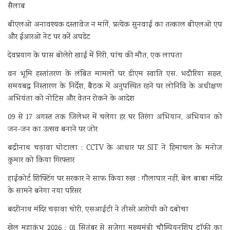
सैलाब
बीएलओ अनावश्यक दस्तावेज न मांगें, प्रत्येक सुनवाई का तत्काल बीएलओ एप
और ईआरओ नेट पर करें अपडेट
देवप्रयाग के पास बोलेरो खाई में गिरी, पांच की मौत, एक लापता
वन भूमि हस्तांतरण के लंबित मामलों पर डीएम स्वाति एस. भदौरिया सख्त,
समयबद्ध निस्तारण के निर्देश, बैठक में अनुपस्थित रहने पर लोनिवि के अधीक्षण
अभियंता को नोटिस और वेतन रोकने के आदेश
09 से 17 अगस्त तक जिलेभर में चलेगा हर घर तिरंगा अभियान, अभियान को
जन-जन का उत्सव बनाने पर जोर
बद्रीनाथ चढ़ावा घोटाला : CCTV के आधार पर SIT ने हिमाचल के मनोज
कुमार को किया गिरफ्तार
हाईकोर्ट शिफ्टिंग पर सरकार ने साफ किया रुख : गौलापार नहीं, बेल बाबा मंदिर
के सामने बनेगा नया परिसर
बदरीनाथ मंदिर चढ़ावा चोरी, एसआईटी ने तीसरे आरोपी को दबोचा
खेल महाकुंभ 2026 : 01 सितंबर से सजेगा मुख्यमंत्री चौम्पियनशिप ट्रॉफी का