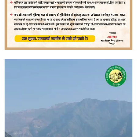
वीडियो
प्लेयर