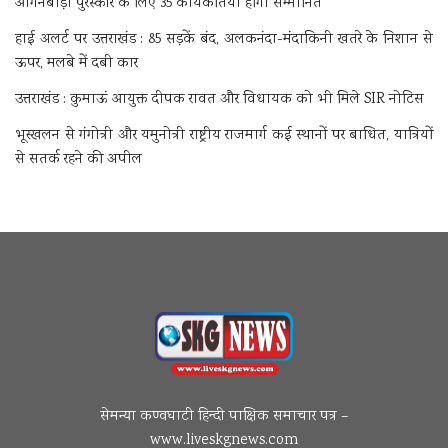
आंगनबाड़ी पुरस्कार के लिए 35 कार्यकर्तियां होंगी सम्मानित
हाई अलर्ट पर उत्तराखंड : 85 सड़कें बंद, अलकनंदा-मंदाकिनी खतरे के निशान से
ऊपर, मलबे में दबी कार
उत्तराखंड : कुमाऊं आयुक्त दीपक रावत और विधायक को भी मिले SIR नोटिस
भूस्खलन से गंगोत्री और यमुनोत्री राष्ट्रीय राजमार्ग कई स्थानों पर बाधित, यात्रियों
से सतर्क रहने की अपील
सेमन्या कण्वघाटी हिन्दी पाक्षिक समाचार पत्र –
www.liveskgnews.com