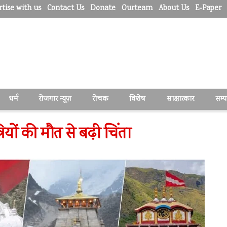
tise with us
Contact Us
Donate
Ourteam
About Us
E-Paper
धर्म
रोजगार न्यूज़
रोचक
विशेष
साक्षात्कार
सम्
्रियों की मौत से बढ़ी चिंता