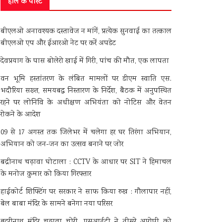
हाल के पोस्ट
बीएलओ अनावश्यक दस्तावेज न मांगें, प्रत्येक सुनवाई का तत्काल
बीएलओ एप और ईआरओ नेट पर करें अपडेट
देवप्रयाग के पास बोलेरो खाई में गिरी, पांच की मौत, एक लापता
वन भूमि हस्तांतरण के लंबित मामलों पर डीएम स्वाति एस.
भदौरिया सख्त, समयबद्ध निस्तारण के निर्देश, बैठक में अनुपस्थित
रहने पर लोनिवि के अधीक्षण अभियंता को नोटिस और वेतन
रोकने के आदेश
09 से 17 अगस्त तक जिलेभर में चलेगा हर घर तिरंगा अभियान,
अभियान को जन-जन का उत्सव बनाने पर जोर
बद्रीनाथ चढ़ावा घोटाला : CCTV के आधार पर SIT ने हिमाचल
के मनोज कुमार को किया गिरफ्तार
हाईकोर्ट शिफ्टिंग पर सरकार ने साफ किया रुख : गौलापार नहीं,
बेल बाबा मंदिर के सामने बनेगा नया परिसर
बदरीनाथ मंदिर चढ़ावा चोरी, एसआईटी ने तीसरे आरोपी को