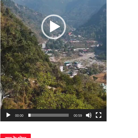
00:00
00:59