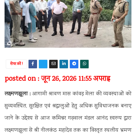
शेयर करें !
posted on : जून 26, 2026 11:55 अपराह्न
लक्ष्मणझूला :
आगामी श्रावण मास कांवड़ मेला की व्यवस्थाओं को
सुव्यवस्थित, सुरक्षित एवं श्रद्धालुओं हेतु अधिक सुविधाजनक बनाए
जाने के उद्देश्य से आज कमिश्नर गढ़वाल मंडल आनंद स्वरूप द्वारा
लक्ष्मणझूला से श्री नीलकंठ महादेव तक का विस्तृत स्थलीय भ्रमण