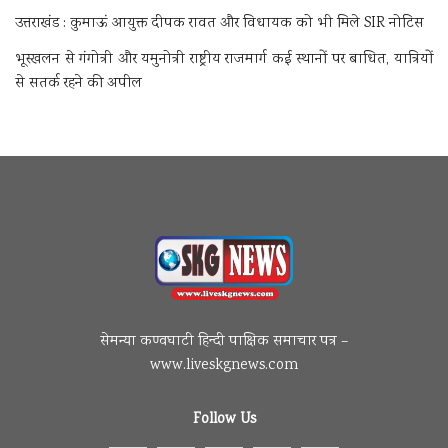
उत्तराखंड : कुमाऊं आयुक्त दीपक रावत और विधायक को भी मिले SIR नोटिस
भूस्खलन से गंगोत्री और यमुनोत्री राष्ट्रीय राजमार्ग कई स्थानों पर बाधित, यात्रियों
से सतर्क रहने की अपील
सेमन्या कण्वघाटी हिन्दी पाक्षिक समाचार पत्र –
www.liveskgnews.com
Follow Us