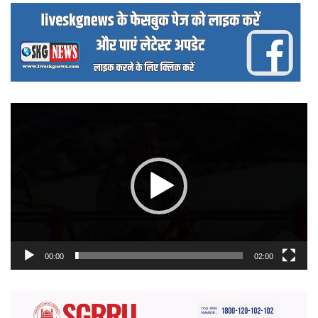
वीडियो
प्लेयर
00:00
02:00