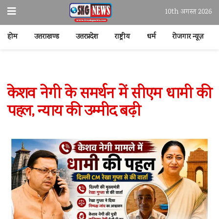
10th अगस्त 2026
होम
उत्तराखण्ड
उत्तरप्रदेश
राष्ट्रीय
धर्म
रोजगार न्यूज़
केशव नेगी के समर्थन में सीएम धामी की
पहल, न्याय की उम्मीद बढ़ी