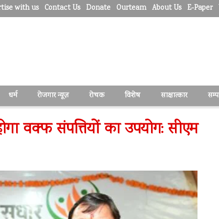
tise with us
Contact Us
Donate
Ourteam
About Us
E-Paper
धर्म
रोजगार न्यूज़
रोचक
विशेष
साक्षात्कार
सम्
होगा वक्फ संपत्तियों का उपयोग: सीएम