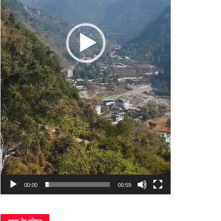
00:00
00:59