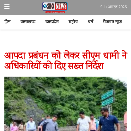
9th अगस्त 2026
होम
उत्तराखण्ड
उत्तरप्रदेश
राष्ट्रीय
धर्म
रोजगार न्यूज़
आपदा प्रबंधन को लेकर सीएम धामी ने
अधिकारियों को दिए सख्त निर्देश