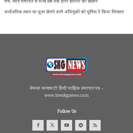
मंच, न्याय पंचायत से राज्य स्तर तक होगा प्रतिभा का प्रदर्शन
सार्वजनिक स्थान पर जुआ खेलने वाले अभियुक्तों को पुलिस ने किया गिरफ्तार
सेमन्या कण्वघाटी हिन्दी पाक्षिक समाचार पत्र –
www.liveskgnews.com
Follow Us