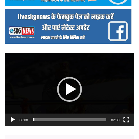
वीडियो
प्लेयर
00:00
02:00