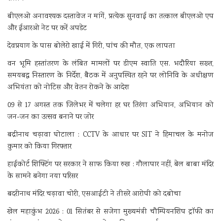
बीएलओ अनावश्यक दस्तावेज न मांगें, प्रत्येक सुनवाई का तत्काल बीएलओ एप
और ईआरओ नेट पर करें अपडेट
देवप्रयाग के पास बोलेरो खाई में गिरी, पांच की मौत, एक लापता
वन भूमि हस्तांतरण के लंबित मामलों पर डीएम स्वाति एस. भदौरिया सख्त,
समयबद्ध निस्तारण के निर्देश, बैठक में अनुपस्थित रहने पर लोनिवि के अधीक्षण
अभियंता को नोटिस और वेतन रोकने के आदेश
09 से 17 अगस्त तक जिलेभर में चलेगा हर घर तिरंगा अभियान, अभियान को
जन-जन का उत्सव बनाने पर जोर
बद्रीनाथ चढ़ावा घोटाला : CCTV के आधार पर SIT ने हिमाचल के मनोज
कुमार को किया गिरफ्तार
हाईकोर्ट शिफ्टिंग पर सरकार ने साफ किया रुख : गौलापार नहीं, बेल बाबा मंदिर
के सामने बनेगा नया परिसर
बदरीनाथ मंदिर चढ़ावा चोरी, एसआईटी ने तीसरे आरोपी को दबोचा
खेल महाकुंभ 2026 : 01 सितंबर से सजेगा मुख्यमंत्री चौम्पियनशिप ट्रॉफी का