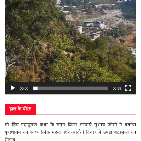
00:00
00:59
हाल के पोस्ट
श्री शिव महापुराण कथा के सप्तम दिवस आचार्य सुभाष जोशी ने बताया
गृहस्थाश्रम का आध्यात्मिक महत्व, शिव-पार्वती विवाह में उमड़ा श्रद्धालुओं का
सैलाब