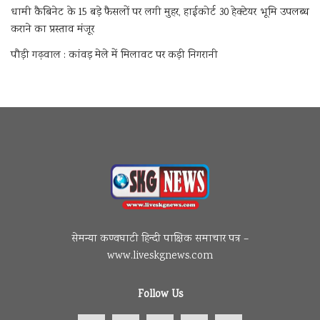
धामी कैबिनेट के 15 बड़े फैसलों पर लगी मुहर, हाईकोर्ट 30 हेक्टेयर भूमि उपलब्ध
कराने का प्रस्ताव मंजूर
पौड़ी गढ़वाल : कांवड़ मेले में मिलावट पर कड़ी निगरानी
सेमन्या कण्वघाटी हिन्दी पाक्षिक समाचार पत्र –
www.liveskgnews.com
Follow Us