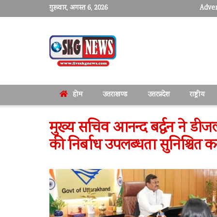
गुरूवार, अगस्त 6, 2026
Adver
होम
उत्तराखण्ड
उत्तरप्रदेश
राष्ट्रीय
मुख्य सचिव आनन्द बर्द्धन ने डीज
की निर्बाध उपलब्धता सुनिश्चित करन