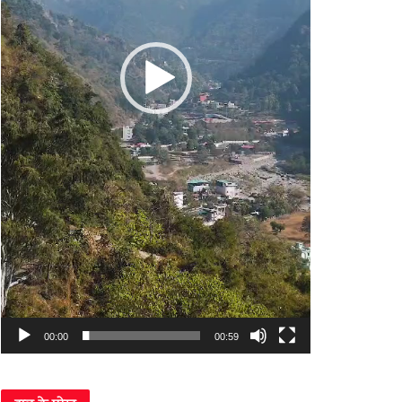
00:00
00:59