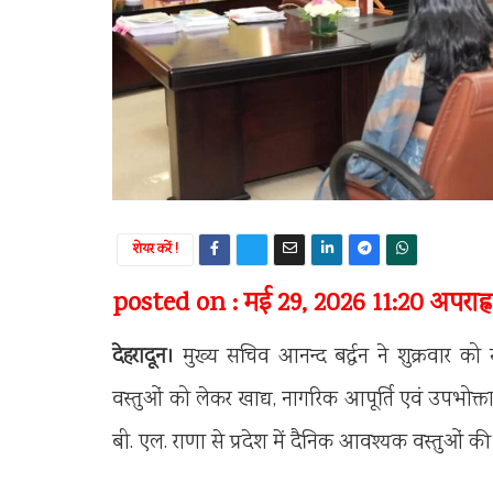
शेयर करें !
posted on : मई 29, 2026 11:20 अपराह्न
देहरादून।
मुख्य सचिव आनन्द बर्द्धन ने शुक्रवार को 
वस्तुओं को लेकर खाद्य, नागरिक आपूर्ति एवं उपभोक्त
बी. एल. राणा से प्रदेश में दैनिक आवश्यक वस्तुओं 