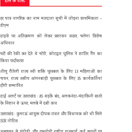
हाल के पोस्ट
हर पात्र नागरिक का नाम मतदाता सूची में जोड़ना प्राथमिकता –
डीएम
हाइवे पर अतिक्रमण को लेकर प्रशासन सख्त, चलेगा विशेष
अभियान
घरों की रेकी कर देते थे चोरी, कोटद्वार पुलिस ने शातिर गैंग का
किया पर्दाफाश
तीलू रौतेली राज्य स्त्री शक्ति पुरस्कार के लिए 13 महिलाओं का
चयन, राज्य स्तरीय आंगनबाड़ी पुरस्कार के लिए 35 कार्यकर्तियां
होंगी सम्मानित
हाई अलर्ट पर उत्तराखंड : 85 सड़कें बंद, अलकनंदा-मंदाकिनी खतरे
के निशान से ऊपर, मलबे में दबी कार
उत्तराखंड : कुमाऊं आयुक्त दीपक रावत और विधायक को भी मिले
SIR नोटिस
भूस्खलन से गंगोत्री और यमुनोत्री राष्ट्रीय राजमार्ग कई स्थानों पर