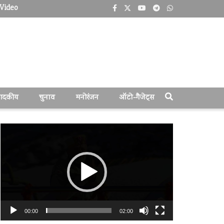
Video
पादकीय
चुनाव
मनोरंजन
ऑटो-गैजेट्स
वीडियो
प्लेयर
00:00
02:00