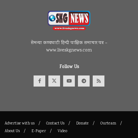
सेमन्या कण्वघाटी हिन्दी पाक्षिक समाचार पत्र –
www.liveskgnews.com
Follow Us
Advertise with us
Contact Us
Donate
Ourteam
About Us
E-Paper
Video