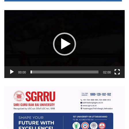
वीडियो
प्लेयर
00:00
02:00