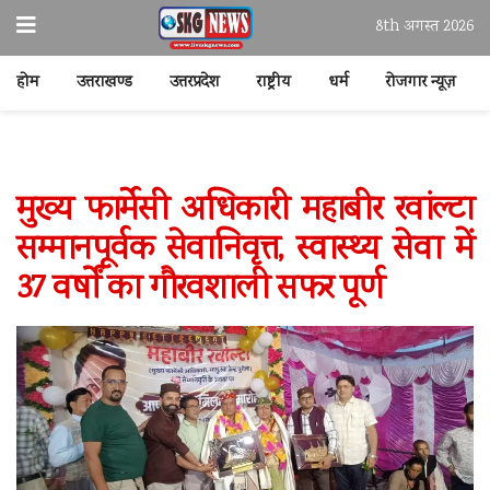
8th अगस्त 2026
होम
उत्तराखण्ड
उत्तरप्रदेश
राष्ट्रीय
धर्म
रोजगार न्यूज़
मुख्य फार्मेसी अधिकारी महाबीर रवांल्टा
सम्मानपूर्वक सेवानिवृत्त, स्वास्थ्य सेवा में
37 वर्षों का गौरवशाली सफर पूर्ण