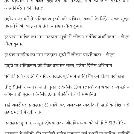
रीप परियोजना से बदली रश्मि देवी की तकदीर, गांव का छोटा रेस्टोरेंट बना
आत्मनिर्भरता की मिसाल
राष्ट्रीय राजमार्गों से अतिक्रमण हटाने को अभियान चलाने के निर्देश, सड़क सुरक्षा
उपायों में भी लाई जाए तेजी – डीएम गौरव कुमार
हर पात्र नागरिक का नाम मतदाता सूची में जोड़ना सर्वोच्च प्राथमिकता – डीएम
गौरव कुमार
हर पात्र नागरिक का नाम मतदाता सूची में जोड़ना प्राथमिकता – डीएम
हाइवे पर अतिक्रमण को लेकर प्रशासन सख्त, चलेगा विशेष अभियान
घरों की रेकी कर देते थे चोरी, कोटद्वार पुलिस ने शातिर गैंग का किया पर्दाफाश
तीलू रौतेली राज्य स्त्री शक्ति पुरस्कार के लिए 13 महिलाओं का चयन, राज्य स्तरीय
आंगनबाड़ी पुरस्कार के लिए 35 कार्यकर्तियां होंगी सम्मानित
हाई अलर्ट पर उत्तराखंड : 85 सड़कें बंद, अलकनंदा-मंदाकिनी खतरे के निशान से
ऊपर, मलबे में दबी कार
उत्तराखंड : कुमाऊं आयुक्त दीपक रावत और विधायक को भी मिले SIR नोटिस