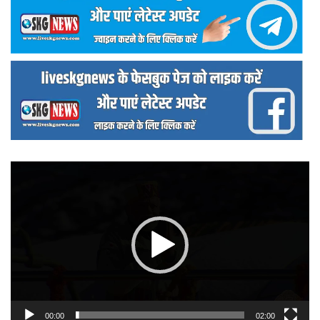
वीडियो
प्लेयर
00:00
02:00