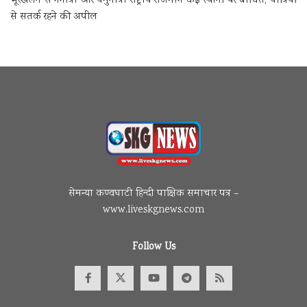
भूस्खलन से गंगोत्री और यमुनोत्री राष्ट्रीय राजमार्ग कई स्थानों पर बाधित, यात्रियों
से सतर्क रहने की अपील
सेमन्या कण्वघाटी हिन्दी पाक्षिक समाचार पत्र –
www.liveskgnews.com
Follow Us