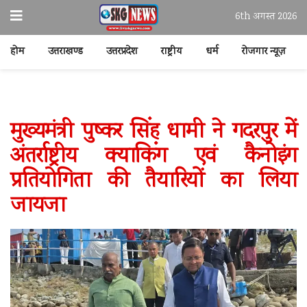
6th अगस्त 2026
होम
उत्तराखण्ड
उत्तरप्रदेश
राष्ट्रीय
धर्म
रोजगार न्यूज़
मुख्यमंत्री पुष्कर सिंह धामी ने गदरपुर में
अंतर्राष्ट्रीय क्याकिंग एवं कैनोइंग
प्रतियोगिता की तैयारियों का लिया
जायजा