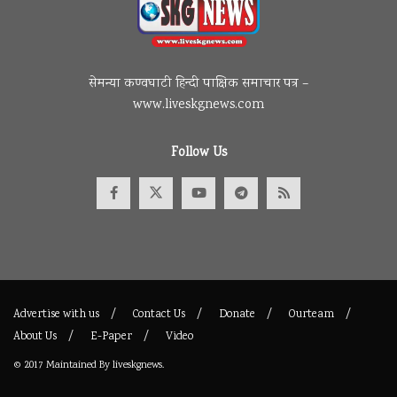
सेमन्या कण्वघाटी हिन्दी पाक्षिक समाचार पत्र –
www.liveskgnews.com
Follow Us
Advertise with us
Contact Us
Donate
Ourteam
About Us
E-Paper
Video
© 2017
Maintained By
liveskgnews
.