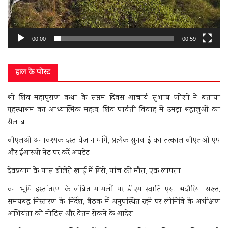
00:00
00:59
हाल के पोस्ट
श्री शिव महापुराण कथा के सप्तम दिवस आचार्य सुभाष जोशी ने बताया
गृहस्थाश्रम का आध्यात्मिक महत्व, शिव-पार्वती विवाह में उमड़ा श्रद्धालुओं का
सैलाब
बीएलओ अनावश्यक दस्तावेज न मांगें, प्रत्येक सुनवाई का तत्काल बीएलओ एप
और ईआरओ नेट पर करें अपडेट
देवप्रयाग के पास बोलेरो खाई में गिरी, पांच की मौत, एक लापता
वन भूमि हस्तांतरण के लंबित मामलों पर डीएम स्वाति एस. भदौरिया सख्त,
समयबद्ध निस्तारण के निर्देश, बैठक में अनुपस्थित रहने पर लोनिवि के अधीक्षण
अभियंता को नोटिस और वेतन रोकने के आदेश