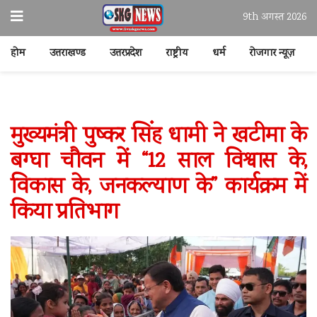
9th अगस्त 2026
होम
उत्तराखण्ड
उत्तरप्रदेश
राष्ट्रीय
धर्म
रोजगार न्यूज़
मुख्यमंत्री पुष्कर सिंह धामी ने खटीमा के
बग्घा चौवन में “12 साल विश्वास के,
विकास के, जनकल्याण के” कार्यक्रम में
किया प्रतिभाग