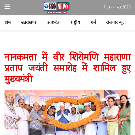
7th अगस्त 2026
होम
उत्तराखण्ड
उत्तरप्रदेश
राष्ट्रीय
धर्म
रोजगार न्यूज़
नानकमत्ता में वीर शिरोमणि महाराणा
प्रताप जयंती समारोह में शामिल हुए
मुख्यमंत्री