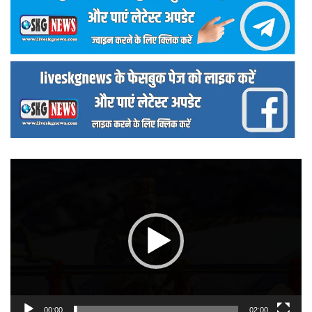
वीडियो
प्लेयर
00:00
02:00