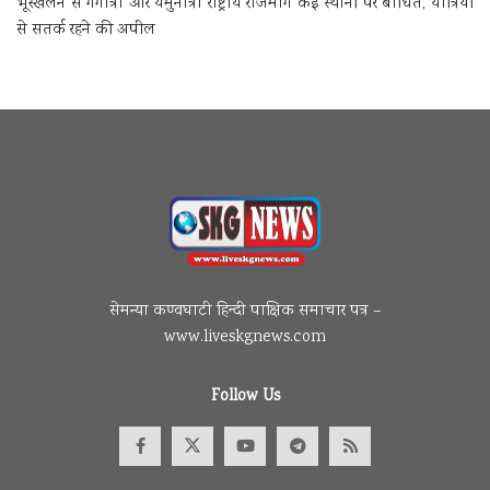
भूस्खलन से गंगोत्री और यमुनोत्री राष्ट्रीय राजमार्ग कई स्थानों पर बाधित, यात्रियों
से सतर्क रहने की अपील
सेमन्या कण्वघाटी हिन्दी पाक्षिक समाचार पत्र –
www.liveskgnews.com
Follow Us