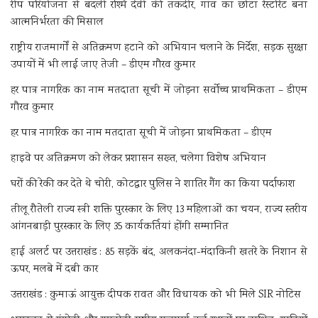
रीप परियोजना से बदली रश्मि देवी की तकदीर, गांव का छोटा रेस्टोरेंट बना
आत्मनिर्भरता की मिसाल
राष्ट्रीय राजमार्गों से अतिक्रमण हटाने को अभियान चलाने के निर्देश, सड़क सुरक्षा
उपायों में भी लाई जाए तेजी – डीएम गौरव कुमार
हर पात्र नागरिक का नाम मतदाता सूची में जोड़ना सर्वोच्च प्राथमिकता – डीएम
गौरव कुमार
हर पात्र नागरिक का नाम मतदाता सूची में जोड़ना प्राथमिकता – डीएम
हाइवे पर अतिक्रमण को लेकर प्रशासन सख्त, चलेगा विशेष अभियान
घरों की रेकी कर देते थे चोरी, कोटद्वार पुलिस ने शातिर गैंग का किया पर्दाफाश
तीलू रौतेली राज्य स्त्री शक्ति पुरस्कार के लिए 13 महिलाओं का चयन, राज्य स्तरीय
आंगनबाड़ी पुरस्कार के लिए 35 कार्यकर्तियां होंगी सम्मानित
हाई अलर्ट पर उत्तराखंड : 85 सड़कें बंद, अलकनंदा-मंदाकिनी खतरे के निशान से
ऊपर, मलबे में दबी कार
उत्तराखंड : कुमाऊं आयुक्त दीपक रावत और विधायक को भी मिले SIR नोटिस