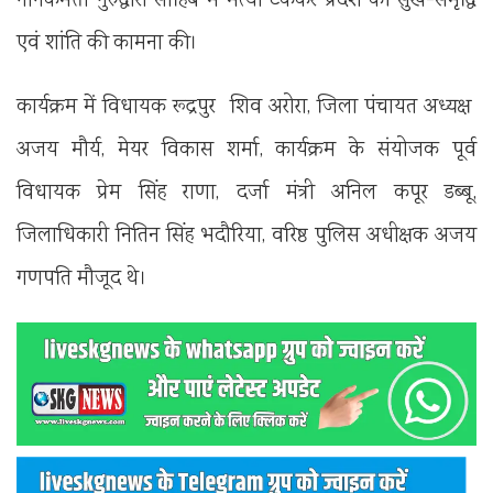
नानकमत्ता गुरुद्वारा साहिब में मत्था टेककर प्रदेश की सुख-समृद्धि
एवं शांति की कामना की।
कार्यक्रम में विधायक रूद्रपुर शिव अरोरा, जिला पंचायत अध्यक्ष
अजय मौर्य, मेयर विकास शर्मा, कार्यक्रम के संयोजक पूर्व
विधायक प्रेम सिंह राणा, दर्जा मंत्री अनिल कपूर डब्बू,
जिलाधिकारी नितिन सिंह भदौरिया, वरिष्ठ पुलिस अधीक्षक अजय
गणपति मौजूद थे।