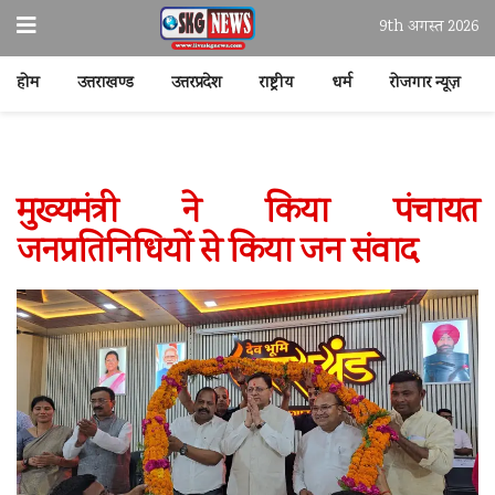
9th अगस्त 2026
होम
उत्तराखण्ड
उत्तरप्रदेश
राष्ट्रीय
धर्म
रोजगार न्यूज़
मुख्यमंत्री ने किया पंचायत
जनप्रतिनिधियों से किया जन संवाद