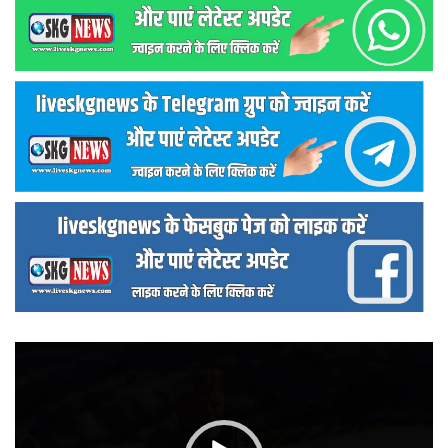
वीडियो
प्लेयर