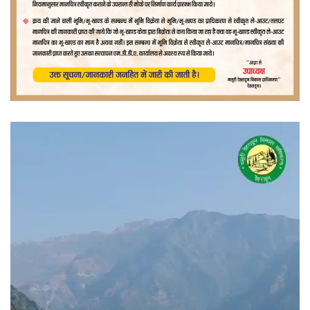
वीडियो
प्लेयर