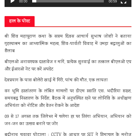
00:00
00:59
हाल के पोस्ट
श्री शिव महापुराण कथा के सप्तम दिवस आचार्य सुभाष जोशी ने बताया
गृहस्थाश्रम का आध्यात्मिक महत्व, शिव-पार्वती विवाह में उमड़ा श्रद्धालुओं का
सैलाब
बीएलओ अनावश्यक दस्तावेज न मांगें, प्रत्येक सुनवाई का तत्काल बीएलओ एप
और ईआरओ नेट पर करें अपडेट
देवप्रयाग के पास बोलेरो खाई में गिरी, पांच की मौत, एक लापता
वन भूमि हस्तांतरण के लंबित मामलों पर डीएम स्वाति एस. भदौरिया सख्त,
समयबद्ध निस्तारण के निर्देश, बैठक में अनुपस्थित रहने पर लोनिवि के अधीक्षण
अभियंता को नोटिस और वेतन रोकने के आदेश
09 से 17 अगस्त तक जिलेभर में चलेगा हर घर तिरंगा अभियान, अभियान को
जन-जन का उत्सव बनाने पर जोर
बद्रीनाथ चढ़ावा घोटाला : CCTV के आधार पर SIT ने हिमाचल के मनोज