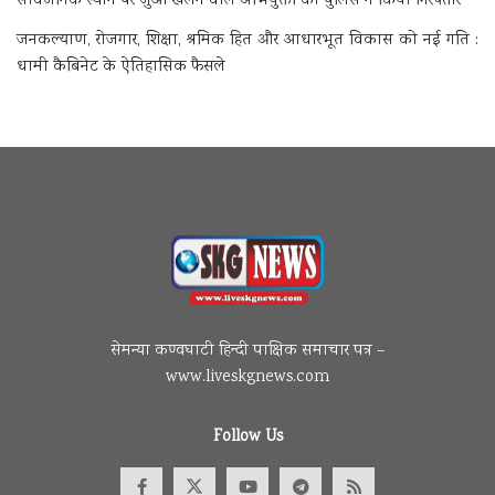
सार्वजनिक स्थान पर जुआ खेलने वाले अभियुक्तों को पुलिस ने किया गिरफ्तार
जनकल्याण, रोजगार, शिक्षा, श्रमिक हित और आधारभूत विकास को नई गति :
धामी कैबिनेट के ऐतिहासिक फैसले
सेमन्या कण्वघाटी हिन्दी पाक्षिक समाचार पत्र –
www.liveskgnews.com
Follow Us