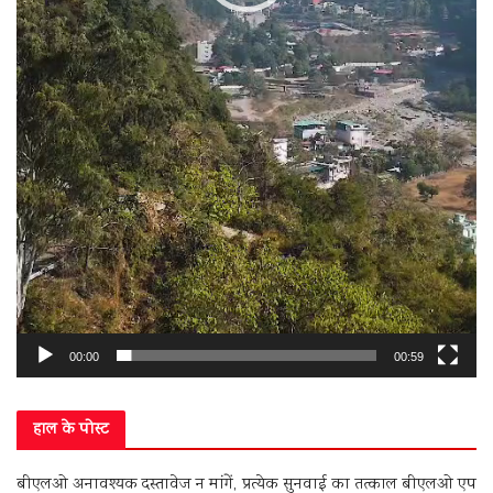
00:00
00:59
हाल के पोस्ट
बीएलओ अनावश्यक दस्तावेज न मांगें, प्रत्येक सुनवाई का तत्काल बीएलओ एप