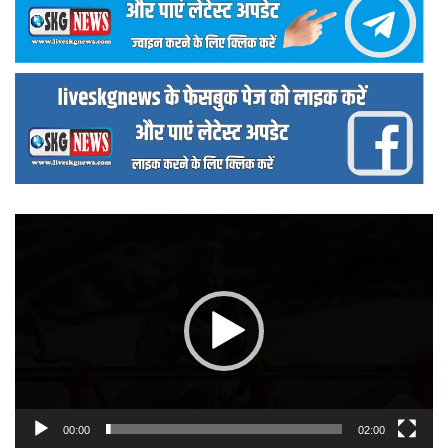
वीडियो
प्लेयर
00:00
02:00