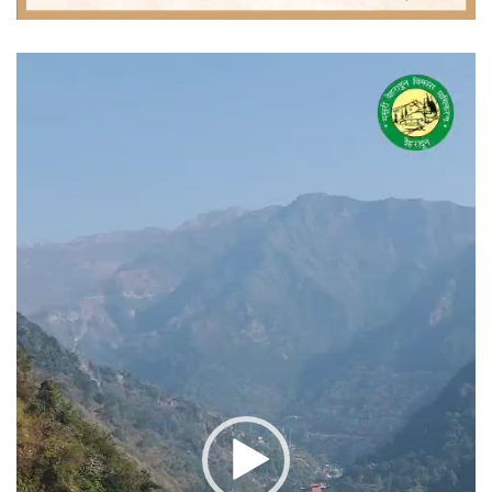
वीडियो
प्लेयर