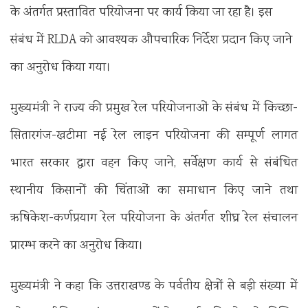
के अंतर्गत प्रस्तावित परियोजना पर कार्य किया जा रहा है। इस
संबंध में RLDA को आवश्यक औपचारिक निर्देश प्रदान किए जाने
का अनुरोध किया गया।
मुख्यमंत्री ने राज्य की प्रमुख रेल परियोजनाओं के संबंध में किच्छा-
सितारगंज-खटीमा नई रेल लाइन परियोजना की सम्पूर्ण लागत
भारत सरकार द्वारा वहन किए जाने, सर्वेक्षण कार्य से संबंधित
स्थानीय किसानों की चिंताओं का समाधान किए जाने तथा
ऋषिकेश-कर्णप्रयाग रेल परियोजना के अंतर्गत शीघ्र रेल संचालन
प्रारम्भ करने का अनुरोध किया।
मुख्यमंत्री ने कहा कि उत्तराखण्ड के पर्वतीय क्षेत्रों से बड़ी संख्या में