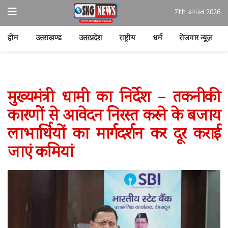
7th अगस्त 2026
होम
उत्तराखण्ड
उत्तरप्रदेश
राष्ट्रीय
धर्म
रोजगार न्यूज़
मुख्यमंत्री धामी का निर्देश – तकनीकी
कारणों से आवेदन निरस्त करने के बजाय
लाभार्थियों का मार्गदर्शन कर दूर कराई
जाएं कमियां